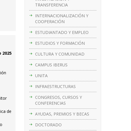
TRANSFERENCIA
INTERNACIONALIZACIÓN Y
COOPERACIÓN
ESTUDIANTADO Y EMPLEO
ESTUDIOS Y FORMACIÓN
o 2025
CULTURA Y COMUNIDAD
CAMPUS IBERUS
ción
UNITA
INFRAESTRUCTURAS
CONGRESOS, CURSOS Y
itor
CONFERENCIAS
ica de
AYUDAS, PREMIOS Y BECAS
ro
DOCTORADO