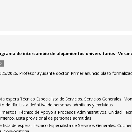
ograma de intercambio de alojamientos universitarios- Veran
O
025/2026. Profesor ayudante doctor. Primer anuncio plazo formaliza
sta espera Técnico Especialista de Servicios. Servicios Generales. Mon
de día. Lista definitiva de personas admitidas y excluidas
méritos. Técnico de Apoyo a Procesos Administrativos. Unidad Técn
miento. Lista provisional de personas admitidas
 lista de espera. Técnico Especialista de Servicios Generales. Cocine
. Convocatoria