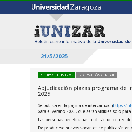
Boletín diario informativo de la
Universidad de
21/5/2025
RECURSOS HUMANOS
INFORMACIÓN GENERAL
Adjudicación plazas programa de i
2025
Se publica en la página de intercambio (
https://in
para el verano 2025, que serán visibles solo para 
Las personas beneficiarias recibirán un correo de
De producirse nuevas vacantes se publicarán en el