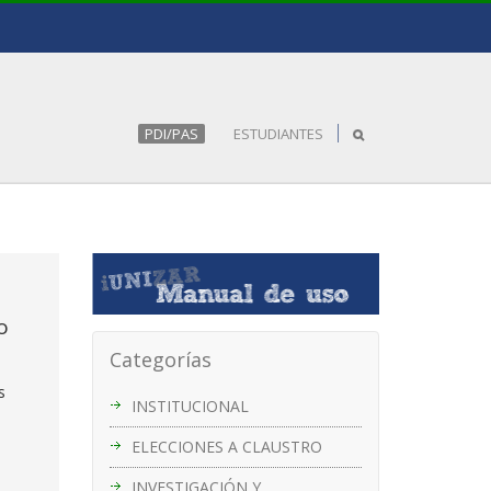
PDI/PAS
ESTUDIANTES
o
Categorías
s
INSTITUCIONAL
ELECCIONES A CLAUSTRO
INVESTIGACIÓN Y