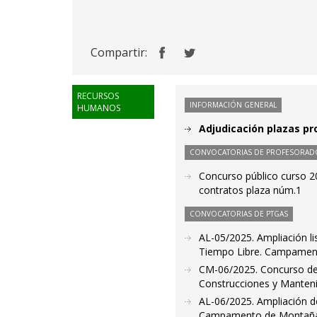
Compartir:
RECURSOS
INFORMACIÓN GENERAL
HUMANOS
Adjudicación plazas pr
CONVOCATORIAS DE PROFESORAD
Concurso público curso 2
contratos plaza núm.1
CONVOCATORIAS DE PTGAS
AL-05/2025. Ampliación li
Tiempo Libre. Campamento 
CM-06/2025. Concurso de 
Construcciones y Manteni
AL-06/2025. Ampliación de
Campamento de Montaña