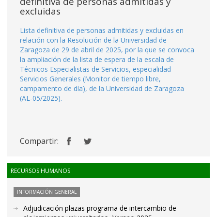
definitiva de personas admitidas y
excluidas
Lista definitiva de personas admitidas y excluidas en
relación con la Resolución de la Universidad de
Zaragoza de 29 de abril de 2025, por la que se convoca
la ampliación de la lista de espera de la escala de
Técnicos Especialistas de Servicios, especialidad
Servicios Generales (Monitor de tiempo libre,
campamento de día), de la Universidad de Zaragoza
(AL-05/2025).
Compartir:
RECURSOS HUMANOS
INFORMACIÓN GENERAL
Adjudicación plazas programa de intercambio de