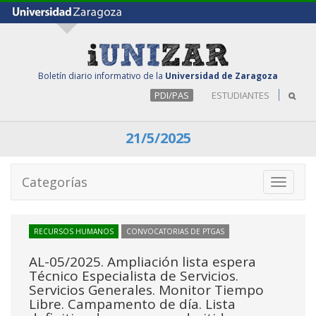
Boletín diario informativo de la
Universidad de Zaragoza
PDI/PAS
ESTUDIANTES
21/5/2025
Categorías
Toggle
navigati
RECURSOS HUMANOS
CONVOCATORIAS DE PTGAS
AL-05/2025. Ampliación lista espera
Técnico Especialista de Servicios.
Servicios Generales. Monitor Tiempo
Libre. Campamento de día. Lista