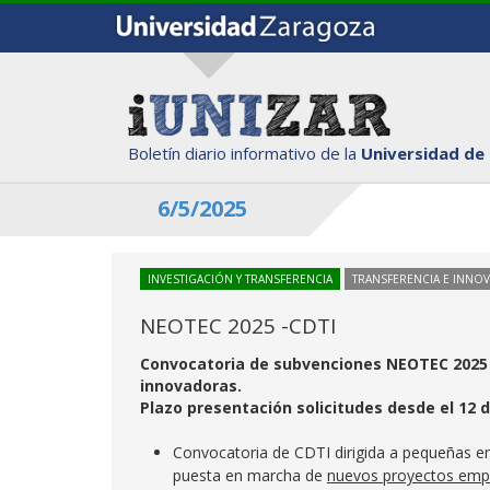
Boletín diario informativo de la
Universidad de
6/5/2025
INVESTIGACIÓN Y TRANSFERENCIA
TRANSFERENCIA E INNO
NEOTEC 2025 -CDTI
Convocatoria de subvenciones NEOTEC 2025 
innovadoras.
Plazo presentación solicitudes desde el 12 d
Convocatoria de CDTI dirigida a pequeñas e
puesta en marcha de
nuevos proyectos empr