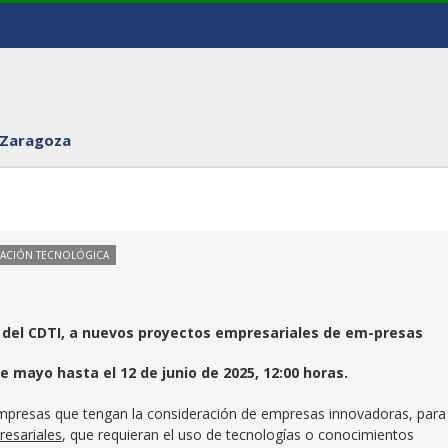
 Zaragoza
VACIÓN TECNOLÓGICA
del CDTI, a nuevos proyectos empresariales de em-presas
e mayo hasta el 12 de junio de 2025, 12:00 horas.
mpresas que tengan la consideración de empresas innovadoras, para 
esariales
, que requieran el uso de tecnologías o conocimientos