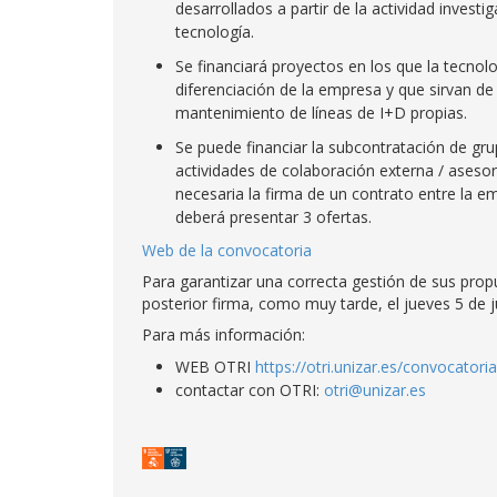
desarrollados a partir de la actividad invest
tecnología.
Se financiará proyectos en los que la tecnol
diferenciación de la empresa y que sirvan de 
mantenimiento de líneas de I+D propias.
Se puede financiar la subcontratación de gru
actividades de colaboración externa / asesor
necesaria la firma de un contrato entre la e
deberá presentar 3 ofertas.
Web de la convocatoria
Para garantizar una correcta gestión de sus prop
posterior firma, como muy tarde, el jueves 5 de j
Para más información:
WEB OTRI
https://otri.unizar.es/convocatori
contactar con OTRI:
otri@unizar.es