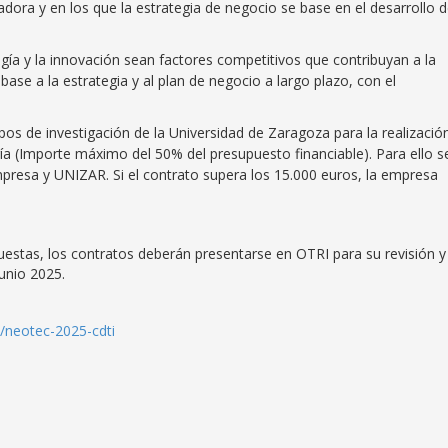
igadora y en los que la estrategia de negocio se base en el desarrollo 
ogía y la innovación sean factores competitivos que contribuyan a la
base a la estrategia y al plan de negocio a largo plazo, con el
pos de investigación de la Universidad de Zaragoza para la realizació
ía (Importe máximo del 50% del presupuesto financiable). Para ello s
mpresa y UNIZAR. Si el contrato supera los 15.000 euros, la empresa
uestas, los contratos deberán presentarse en OTRI para su revisión y
unio 2025.
a/neotec-2025-cdti