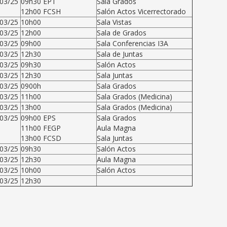
03/25
09h30 EPT
Sala Grados
12h00 FCSH
Salón Actos Vicerrectorado
03/25
10h00
Sala Vistas
03/25
12h00
Sala de Grados
03/25
09h00
Sala Conferencias I3A
03/25
12h30
Sala de Juntas
03/25
09h30
Salón Actos
03/25
12h30
Sala Juntas
03/25
0900h
Sala Grados
03/25
11h00
Sala Grados (Medicina)
03/25
13h00
Sala Grados (Medicina)
03/25
09h00 EPS
Sala Grados
11h00 FEGP
Aula Magna
13h00 FCSD
Sala Juntas
03/25
09h30
Salón Actos
03/25
12h30
Aula Magna
03/25
10h00
Salón Actos
03/25
12h30