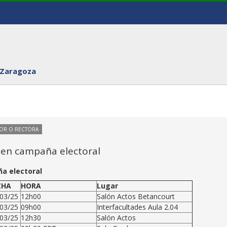
 Zaragoza
TOR O RECTORA
 en campaña electoral
ña electoral
CHA
HORA
Lugar
03/25
12h00
Salón Actos Betancourt
03/25
09h00
Interfacultades Aula 2.04
03/25
12h30
Salón Actos