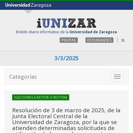
Boletín diario informativo de la
Universidad de Zaragoza
PDI/PAS
ESTUDIANTES
3/3/2025
Categorías
Toggle
navigati
ELECCIONES A RECTOR O RECTORA
Resolución de 3 de marzo de 2025, de la
Junta Electoral Central de la
Universidad de Zaragoza, por la que se
atienden determinadas solicitudes de