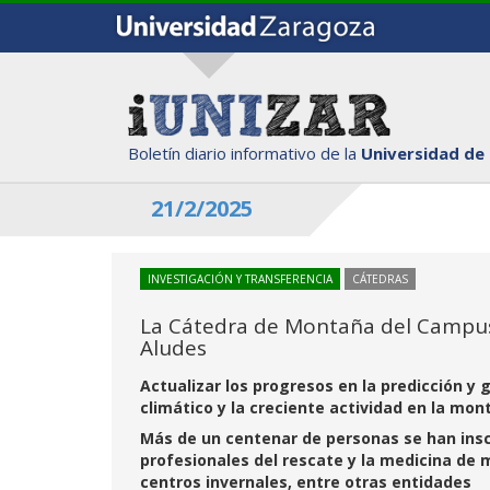
Boletín diario informativo de la
Universidad de
21/2/2025
INVESTIGACIÓN Y TRANSFERENCIA
CÁTEDRAS
La Cátedra de Montaña del Campus 
Aludes
Actualizar los progresos en la predicción y 
climático y la creciente actividad en la mont
Más de un centenar de personas se han insc
profesionales del rescate y la medicina de 
centros invernales, entre otras entidades