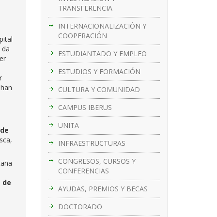
TRANSFERENCIA
INTERNACIONALIZACIÓN Y
COOPERACIÓN
ital
e da
ESTUDIANTADO Y EMPLEO
er
ESTUDIOS Y FORMACIÓN
r
 han
CULTURA Y COMUNIDAD
CAMPUS IBERUS
UNITA
 de
sca,
INFRAESTRUCTURAS
CONGRESOS, CURSOS Y
taña
CONFERENCIAS
e de
AYUDAS, PREMIOS Y BECAS
DOCTORADO