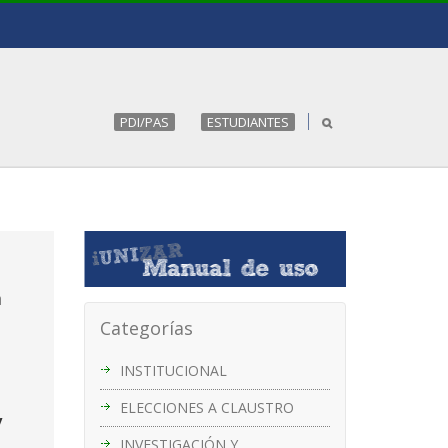
PDI/PAS
ESTUDIANTES
n
Categorías
INSTITUCIONAL
ELECCIONES A CLAUSTRO
y
INVESTIGACIÓN Y