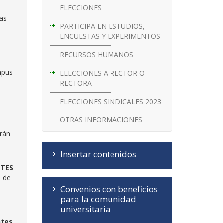
ELECCIONES
has
PARTICIPA EN ESTUDIOS,
ENCUESTAS Y EXPERIMENTOS
RECURSOS HUMANOS
mpus
ELECCIONES A RECTOR O
a
RECTORA
ELECCIONES SINDICALES 2023
OTRAS INFORMACIONES
arán
Insertar contenidos
ATES
o de
Convenios con beneficios
para la comunidad
universitaria
ntes