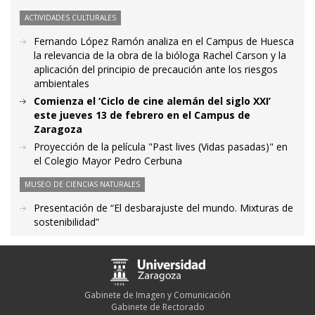
ACTIVIDADES CULTURALES
Fernando López Ramón analiza en el Campus de Huesca
la relevancia de la obra de la bióloga Rachel Carson y la
aplicación del principio de precaución ante los riesgos
ambientales
Comienza el ‘Ciclo de cine alemán del siglo XXI’
este jueves 13 de febrero en el Campus de
Zaragoza
Proyección de la película "Past lives (Vidas pasadas)" en
el Colegio Mayor Pedro Cerbuna
MUSEO DE CIENCIAS NATURALES
Presentación de “El desbarajuste del mundo. Mixturas de
sostenibilidad”
Gabinete de Imagen y Comunicación
Gabinete de Rectorado