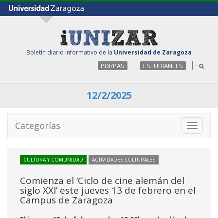
Boletín diario informativo de la
Universidad de Zaragoza
PDI/PAS
ESTUDIANTES
12/2/2025
Categorías
Toggle
navigati
CULTURA Y COMUNIDAD
ACTIVIDADES CULTURALES
Comienza el ‘Ciclo de cine alemán del
siglo XXI’ este jueves 13 de febrero en el
Campus de Zaragoza