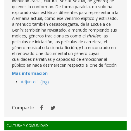
identidad (racial, cultural, social, sexual, de género) de
quienes la conforman. De forma paralela, no solo ha
explorado vías estéticas diferentes para representar a la
Alemania actual, como ese verismo elíptico y estilizado,
a menudo también desasosegante, de la Escuela de
Berlín; también ha revisitado, a menudo rompiendo sus
moldes, géneros tradicionales como el
thriller
, las
películas de iniciación, las películas de carretera, el
género musical o la ciencia-ficción; y ha encontrado en
el renovado cine documental un género cuyas
cualidades narrativas y capacidad de emocionar al
público en nada desmerecen respecto al cine de ficción.
Más información
Adjunto 1 (jpg)
Compartir:
CULTURA Y COMUNIDAD