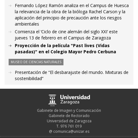
Fernando López Ramón analiza en el Campus de Huesca
la relevancia de la obra de la bióloga Rachel Carson y la
aplicación del principio de precaución ante los riesgos
ambientales
Comienza el ‘Ciclo de cine alemán del siglo XXI’ este
jueves 13 de febrero en el Campus de Zaragoza
Proyección de la película "Past lives (Vidas
pasadas)" en el Colegio Mayor Pedro Cerbuna
MUSEO DE CIENCIAS NATURALES
Presentación de “El desbarajuste del mundo. Mixturas de
sostenibilidad”
Gabinete de Imagen y Comunicación
Gabinete de Rectorado
Universidad de Zaragoza
T. 976 761 019
@
comunica@unizar.es