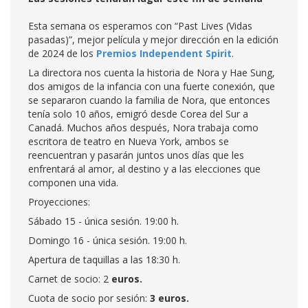
Esta semana os esperamos con “Past Lives (Vidas
pasadas)”, mejor película y mejor dirección en la edición
de 2024 de los
Premios Independent Spirit
.
La directora nos cuenta la historia de Nora y Hae Sung,
dos amigos de la infancia con una fuerte conexión, que
se separaron cuando la familia de Nora, que entonces
tenía solo 10 años, emigró desde Corea del Sur a
Canadá. Muchos años después, Nora trabaja como
escritora de teatro en Nueva York, ambos se
reencuentran y pasarán juntos unos días que les
enfrentará al amor, al destino y a las elecciones que
componen una vida.
Proyecciones:
Sábado 15 - única sesión. 19:00 h.
Domingo 16 - única sesión. 19:00 h.
Apertura de taquillas a las 18:30 h.
Carnet de socio: 2
euros.
Cuota de socio por sesión:
3 euros.