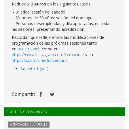
Reducida:
2 euros
en los siguientes casos:
- 3ª edad: sesión del sábado.
- Menores de 30 años: sesión del domingo.
- Personas desempleadas y discapacitadas: en todas
las sesiones, presentando acreditación.
Recordad que reflejaremos las modificaciones de
programación de las próximas sesiones tanto
en
nuestra web
como en
https://www.instagram.com/cerbucine/
y en
https://x.com/cineclubcerbuna
Adjunto 1 (pdf)
Compartir:
CULTURA Y COMUNIDAD
ACTIVIDADES CULTURALES