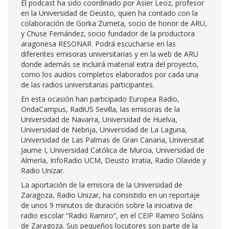
El podcast ha sido coordinado por Asier Leoz, profesor
en la Universidad de Deusto, quien ha contado con la
colaboración de Gorka Zumeta, socio de honor de ARU,
y Chuse Fernández, socio fundador de la productora
aragonesa RESONAR. Podrá escucharse en las
diferentes emisoras universitarias y en la web de ARU
donde además se incluirá material extra del proyecto,
como los audios completos elaborados por cada una
de las radios universitarias participantes.
En esta ocasión han participado Europea Radio,
OndaCampus, RadiUS Sevilla, las emisoras de la
Universidad de Navarra, Universidad de Huelva,
Universidad de Nebrija, Universidad de La Laguna,
Universidad de Las Palmas de Gran Canaria, Universitat
Jaume I, Universidad Católica de Murcia, Universidad de
Almería, InfoRadio UCM, Deusto Irratia, Radio Olavide y
Radio Unizar.
La aportación de la emisora de la Universidad de
Zaragoza, Radio Unizar, ha consistido en un reportaje
de unos 9 minutos de duración sobre la iniciativa de
radio escolar “Radio Ramiro”, en el CEIP Ramiro Soláns
de Zaragoza. Sus pequeños locutores son parte de la