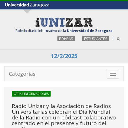
Boletín diario informativo de la
Universidad de Zaragoza
PDI/PAS
ESTUDIANTES
12/2/2025
Categorías
Toggle
navigati
OTRAS INFORMACIONES
Radio Unizar y la Asociación de Radios
Universitarias celebran el Día Mundial
de la Radio con un pódcast colaborativo
centrado en el presente y futuro del