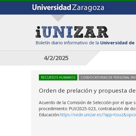
Boletín diario informativo de la
Universidad de
4/2/2025
RECURSOS HUMANOS
CONVOCATORIAS DE PERSONAL IN
Orden de prelación y propuesta de
Acuerdo de la Comisión de Selección por el que se
procedimiento PUI/2025-023, contratación de dos
Educación.
https://sede.unizar.es/?app=touz&op