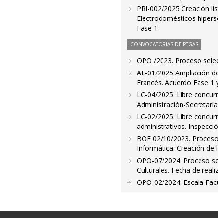
PRI-002/2025 Creación li
Electrodomésticos hiperso
Fase 1
CONVOCATORIAS DE PTGAS
OPO /2023. Proceso select
AL-01/2025 Ampliación de 
Francés. Acuerdo Fase 1 
LC-04/2025. Libre concurr
Administración-Secretaría
LC-02/2025. Libre concur
administrativos. Inspecci
BOE 02/10/2023. Proceso 
Informática. Creación de l
OPO-07/2024. Proceso sele
Culturales. Fecha de reali
OPO-02/2024. Escala Facul