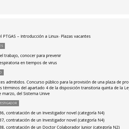
el PTGAS – Introducción a Linux- Plazas vacantes
ES
l trabajo, conocer para prevenir
spiratoria en tiempos de virus
O
antes admitidos. Concurso público para la provisión de una plaza de pr
 términos del apartado 4 de la disposición transitoria quinta de la Le
e marzo, del Sistema Unive
VESTIGADOR
6, contratación de un Investigador novel (categoría N4)
7, contratación de un Investigador novel (categoría N4)
8, contratación de un Doctor Colaborador Junior (categoría N2)