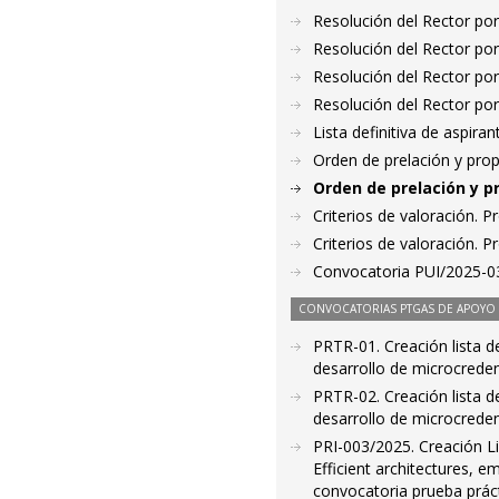
Resolución del Rector por
Resolución del Rector por
Resolución del Rector por
Resolución del Rector por
Lista definitiva de aspir
Orden de prelación y pro
Orden de prelación y p
Criterios de valoración. 
Criterios de valoración. 
Convocatoria PUI/2025-03
CONVOCATORIAS PTGAS DE APOYO A
PRTR-01. Creación lista d
desarrollo de microcreden
PRTR-02. Creación lista d
desarrollo de microcreden
PRI-003/2025. Creación Lis
Efficient architectures, 
convocatoria prueba prác