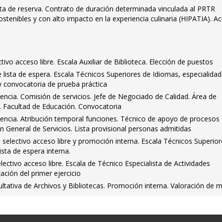
sta de reserva. Contrato de duración determinada vinculada al PRTR
stenibles y con alto impacto en la experiencia culinaria (HIPATIA). A
ivo acceso libre. Escala Auxiliar de Biblioteca. Elección de puestos
lista de espera. Escala Técnicos Superiores de Idiomas, especialidad
y convocatoria de prueba práctica
encia. Comisión de servicios. Jefe de Negociado de Calidad. Área de
. Facultad de Educación. Convocatoria
rencia. Atribución temporal funciones. Técnico de apoyo de procesos
ón General de Servicios. Lista provisional personas admitidas
selectivo acceso libre y promoción interna. Escala Técnicos Superior
ista de espera interna.
ctivo acceso libre. Escala de Técnico Especialista de Actividades
zación del primer ejercicio
tativa de Archivos y Bibliotecas. Promoción interna. Valoración de m