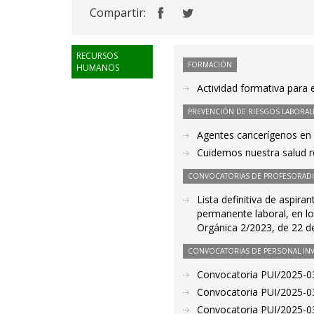
Compartir:
RECURSOS
FORMACIÓN
HUMANOS
Actividad formativa para 
PREVENCIÓN DE RIESGOS LABORAL
Agentes cancerígenos en e
Cuidemos nuestra salud re
CONVOCATORIAS DE PROFESORAD
Lista definitiva de aspir
permanente laboral, en los
Orgánica 2/2023, de 22 d
CONVOCATORIAS DE PERSONAL IN
Convocatoria PUI/2025-03
Convocatoria PUI/2025-03
Convocatoria PUI/2025-03