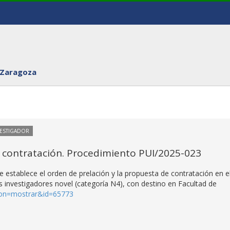
 Zaragoza
VESTIGADOR
 contratación. Procedimiento PUI/2025-023
 establece el orden de prelación y la propuesta de contratación en e
 investigadores novel (categoría N4), con destino en Facultad de
cion=mostrar&id=65773