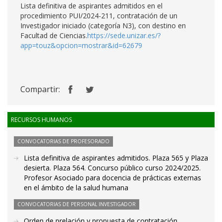
Lista definitiva de aspirantes admitidos en el
procedimiento PUI/2024-211, contratación de un
Investigador iniciado (categoría N3), con destino en
Facultad de Ciencias.
https://sede.unizar.es/?
app=touz&opcion=mostrar&id=62679
Compartir:
RECURSOS HUMANOS
CONVOCATORIAS DE PROFESORADO
Lista definitiva de aspirantes admitidos. Plaza 565 y Plaza
desierta. Plaza 564. Concurso público curso 2024/2025.
Profesor Asociado para docencia de prácticas externas
en el ámbito de la salud humana
CONVOCATORIAS DE PERSONAL INVESTIGADOR
Orden de prelación y propuesta de contratación.