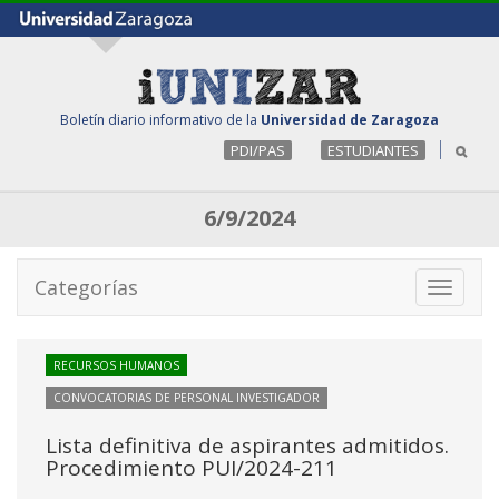
Boletín diario informativo de la
Universidad de Zaragoza
PDI/PAS
ESTUDIANTES
6/9/2024
Categorías
Toggle
navigati
RECURSOS HUMANOS
CONVOCATORIAS DE PERSONAL INVESTIGADOR
Lista definitiva de aspirantes admitidos.
Procedimiento PUI/2024-211