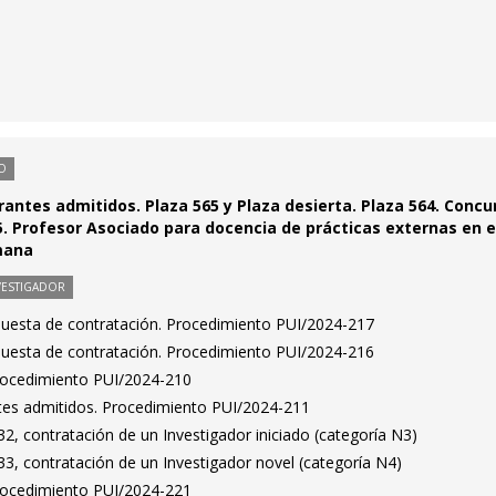
O
irantes admitidos. Plaza 565 y Plaza desierta. Plaza 564. Concu
5. Profesor Asociado para docencia de prácticas externas en e
mana
VESTIGADOR
puesta de contratación. Procedimiento PUI/2024-217
puesta de contratación. Procedimiento PUI/2024-216
Procedimiento PUI/2024-210
antes admitidos. Procedimiento PUI/2024-211
, contratación de un Investigador iniciado (categoría N3)
3, contratación de un Investigador novel (categoría N4)
Procedimiento PUI/2024-221