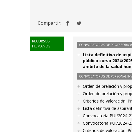
Compartir:
RECURSOS
CONVOCATORIAS DE PROFESORAD
HUMANOS
Lista definitiva de asp
público curso 2024/202
ámbito de la salud hu
CONVOCATORIAS DE PERSONAL IN
Orden de prelación y pro
Orden de prelación y pro
Criterios de valoración. 
Lista definitiva de aspir
Convocatoria PUI/2024-232
Convocatoria PUI/2024-23
Criterios de valoración. 