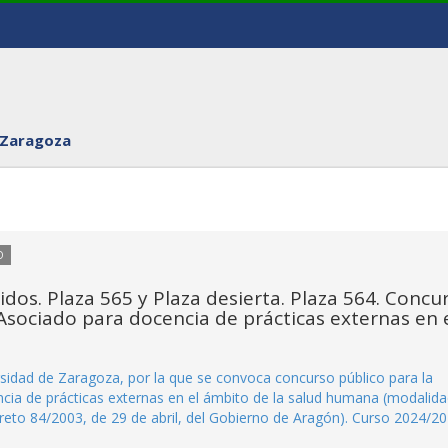
 Zaragoza
O
idos. Plaza 565 y Plaza desierta. Plaza 564. Concu
Asociado para docencia de prácticas externas en 
sidad de Zaragoza, por la que se convoca concurso público para la
cia de prácticas externas en el ámbito de la salud humana (modalida
ecreto 84/2003, de 29 de abril, del Gobierno de Aragón). Curso 2024/20