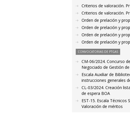
Criterios de valoración. 
Criterios de valoración. 
Orden de prelación y pro
Orden de prelación y pro
Orden de prelación y pro
Orden de prelación y pro
CONVOCATORIAS DE PTGAS
CM-06/2024. Concurso de 
Negociado de Gestión de P
Escala Auxiliar de Bibliot
instrucciones generales d
CL-03/2024. Creación lista
de espera BOA
EST-15. Escala Técnicos 
Valoración de méritos