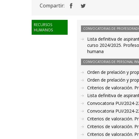
Compartir:
RECURSOS
CONVOCATORIAS DE PROFESORAD
HUMANOS
Lista definitiva de aspira
curso 2024/2025. Profesor
humana
CONVOCATORIAS DE PERSONAL IN
Orden de prelación y pro
Orden de prelación y pro
Criterios de valoración. 
Lista definitiva de aspir
Convocatoria PUI/2024-232
Convocatoria PUI/2024-23
Criterios de valoración. 
Criterios de valoración. 
Criterios de valoración. 