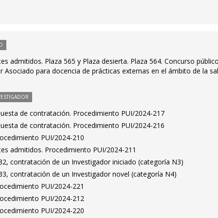
O
ntes admitidos. Plaza 565 y Plaza desierta. Plaza 564. Concurso públic
 Asociado para docencia de prácticas externas en el ámbito de la sa
VESTIGADOR
puesta de contratación. Procedimiento PUI/2024-217
puesta de contratación. Procedimiento PUI/2024-216
Procedimiento PUI/2024-210
antes admitidos. Procedimiento PUI/2024-211
, contratación de un Investigador iniciado (categoría N3)
3, contratación de un Investigador novel (categoría N4)
Procedimiento PUI/2024-221
Procedimiento PUI/2024-212
Procedimiento PUI/2024-220