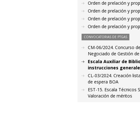
Orden de prelación y pro
Orden de prelación y pro
Orden de prelación y pro
Orden de prelación y pro
CONVOCATORIAS DE PTGAS
CM-06/2024. Concurso de 
Negociado de Gestión de P
Escala Auxiliar de Bibl
instrucciones generale
CL-03/2024. Creación lista
de espera BOA
EST-15. Escala Técnicos 
Valoración de méritos