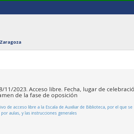
 Zaragoza
8/11/2023. Acceso libre. Fecha, lugar de celebraci
xamen de la fase de oposición
ivo de acceso libre a la Escala de Auxiliar de Biblioteca, por el que se
s por aulas, y las instrucciones generales