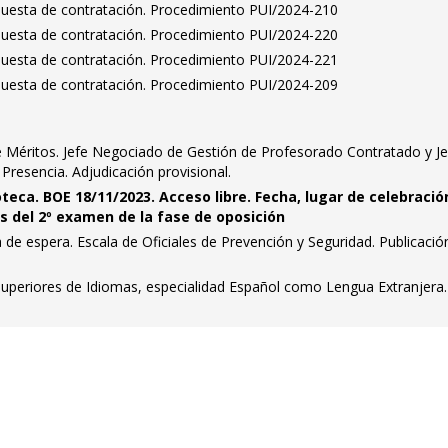
puesta de contratación. Procedimiento PUI/2024-210
puesta de contratación. Procedimiento PUI/2024-220
puesta de contratación. Procedimiento PUI/2024-221
puesta de contratación. Procedimiento PUI/2024-209
Méritos. Jefe Negociado de Gestión de Profesorado Contratado y Je
resencia. Adjudicación provisional.
ioteca. BOE 18/11/2023. Acceso libre. Fecha, lugar de celebració
s del 2º examen de la fase de oposición
 de espera. Escala de Oficiales de Prevención y Seguridad. Publicación
Superiores de Idiomas, especialidad Español como Lengua Extranjera.