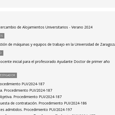
ercambio de Alojamientos Universitarios - Verano 2024
ES
stión de máquinas y equipos de trabajo en la Universidad de Zaragoz
O
cente inicial para el profesorado Ayudante Doctor de primer año
VESTIGADOR
Procedimiento PUI/2024-187
ta. Procedimiento PUI/2024-187
bjetiva. Procedimiento PUI/2024-187
puesta de contratación. Procedimiento PUI/2024-186
antes admitidos. Procedimiento PUI/2024-197