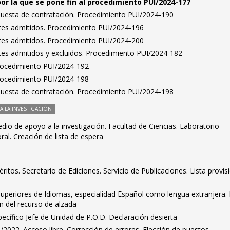
por la que se pone fin al procedimiento PUI/2024-177
puesta de contratación. Procedimiento PUI/2024-190
antes admitidos. Procedimiento PUI/2024-196
antes admitidos. Procedimiento PUI/2024-200
antes admitidos y excluidos. Procedimiento PUI/2024-182
Procedimiento PUI/2024-192
Procedimiento PUI/2024-198
puesta de contratación. Procedimiento PUI/2024-198
 LA INVESTIGACIÓN
io de apoyo a la investigación. Facultad de Ciencias. Laboratorio
al. Creación de lista de espera
tos. Secretario de Ediciones. Servicio de Publicaciones. Lista provis
Superiores de Idiomas, especialidad Español como lengua extranjera. 
ón del recurso de alzada
cífico Jefe de Unidad de P.O.D. Declaración desierta
2/2022. Acceso libre. Corrección de errores. Elección de puestos