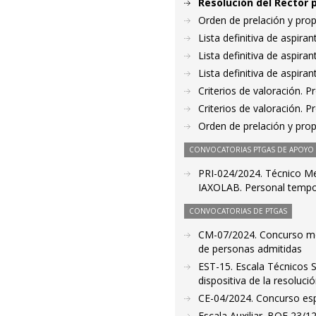
Resolución del Rector 
Orden de prelación y pro
Lista definitiva de aspir
Lista definitiva de aspir
Lista definitiva de aspir
Criterios de valoración. 
Criterios de valoración. 
Orden de prelación y pro
CONVOCATORIAS PTGAS DE APOYO A
PRI-024/2024. Técnico Med
IAXOLAB. Personal tempor
CONVOCATORIAS DE PTGAS
CM-07/2024. Concurso méri
de personas admitidas
EST-15. Escala Técnicos 
dispositiva de la resoluci
CE-04/2024. Concurso espe
Escala Auxiliar. BOE 23/1