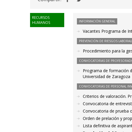
RECURSOS
INFORMACIÓN GENERAL
HUMANOS
Vacantes Programa de Int
PREVENCIÓN DE RIESGOS LABORAL
Procedimiento para la ge
CONVOCATORIAS DE PROFESORAD
Programa de formación do
Universidad de Zaragoza
CONVOCATORIAS DE PERSONAL IN
Criterios de valoración. 
Convocatoria de entrevis
Convocatoria de prueba o
Orden de prelación y pro
Lista definitiva de aspir