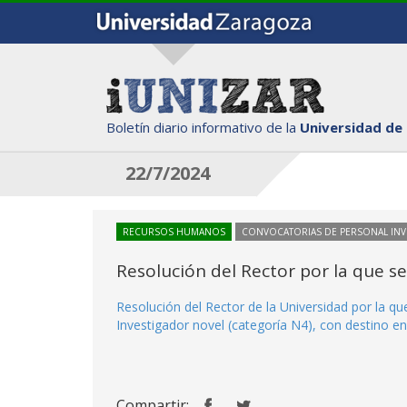
Boletín diario informativo de la
Universidad de
22/7/2024
RECURSOS HUMANOS
CONVOCATORIAS DE PERSONAL IN
Resolución del Rector por la que s
Resolución del Rector de la Universidad por la q
Investigador novel (categoría N4), con destino en
Compartir: