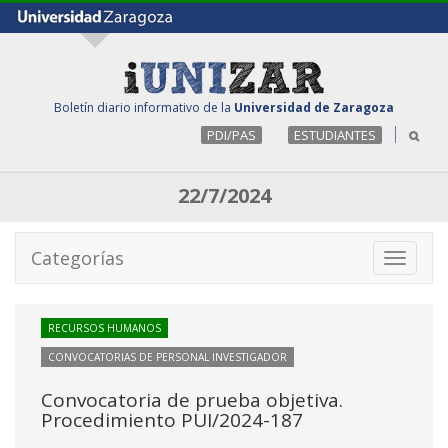
Boletín diario informativo de la
Universidad de Zaragoza
PDI/PAS
ESTUDIANTES
22/7/2024
Categorías
Toggle
navigati
RECURSOS HUMANOS
CONVOCATORIAS DE PERSONAL INVESTIGADOR
Convocatoria de prueba objetiva.
Procedimiento PUI/2024-187