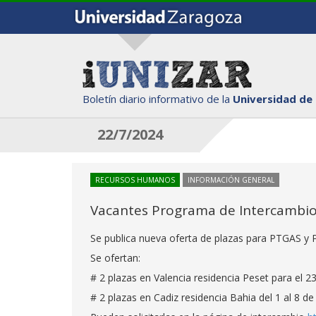
Boletín diario informativo de la
Universidad de
22/7/2024
RECURSOS HUMANOS
INFORMACIÓN GENERAL
Vacantes Programa de Intercambio 
Se publica nueva oferta de plazas para PTGAS y P
Se ofertan:
# 2 plazas en Valencia residencia Peset para el 2
# 2 plazas en Cadiz residencia Bahia del 1 al 8 d