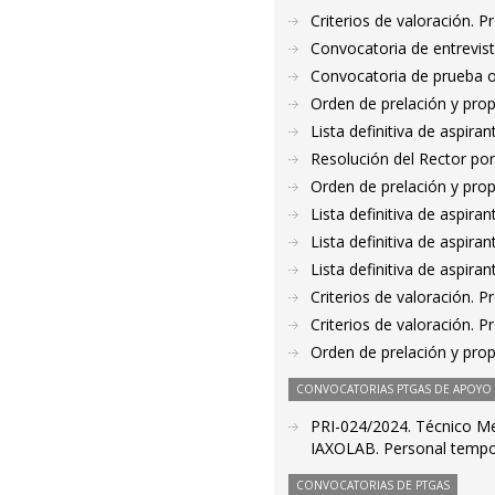
Criterios de valoración. 
Convocatoria de entrevis
Convocatoria de prueba o
Orden de prelación y pro
Lista definitiva de aspir
Resolución del Rector por
Orden de prelación y pro
Lista definitiva de aspir
Lista definitiva de aspir
Lista definitiva de aspir
Criterios de valoración. 
Criterios de valoración. 
Orden de prelación y pro
CONVOCATORIAS PTGAS DE APOYO A
PRI-024/2024. Técnico Med
IAXOLAB. Personal tempor
CONVOCATORIAS DE PTGAS