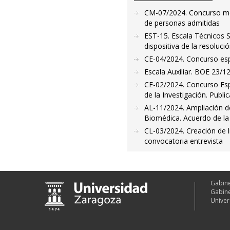
CM-07/2024. Concurso méri
de personas admitidas
EST-15. Escala Técnicos 
dispositiva de la resoluci
CE-04/2024. Concurso espe
Escala Auxiliar. BOE 23/1
CE-02/2024. Concurso Espe
de la Investigación. Publ
AL-11/2024. Ampliación de 
Biomédica. Acuerdo de la
CL-03/2024. Creación de l
convocatoria entrevista
Gabine
Gabine
Univer