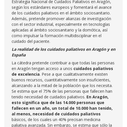
Estrategia Nacional de Cuidados Paliativos en Aragón,
según los estándares europeos y fomentará el avance
de los cuidados paliativos en el ámbito sociosanitario.
Además, pretende promover alianzas de investigación
con el sector industrial, especialmente en tecnologías
aplicadas al ámbito sociosanitario y la domótica, así
como impulsar la formación multidisciplinar en el
cuidado del paciente.
La realidad de los cuidados paliativos en Aragón y en
España
La cátedra pretende contribuir a que todas las personas
en Aragón tengan acceso a unos
cuidados paliativos
de excelencia
. Pese a que cualitativamente existen
buenos recursos, cuantitativamente son insuficientes,
alcanzando a la mitad de la población que los necesita.
Se estima que el 75% de las personas que fallecen han
tenido necesidad de cuidados paliativos.
En Aragón,
esto significa que de las 14.000 personas que
fallecen en un año, un total de 10.000 han tenido,
al menos, necesidad de cuidados paliativos
básicos, de los cuales un 40% precisan medicina
paliativa avanzada. Sin embargo, se estima que sólo la