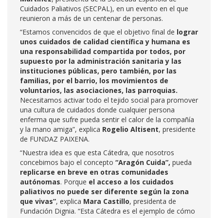
Cuidados Paliativos (SECPAL), en un evento en el que
reunieron a más de un centenar de personas.
“Estamos convencidos de que el objetivo final de
lograr
unos cuidados de calidad científica y humana es
una responsabilidad compartida por todos, por
supuesto por la administración sanitaria y las
instituciones públicas, pero también, por las
familias, por el barrio, los movimientos de
voluntarios, las asociaciones, las parroquias.
Necesitamos activar todo el tejido social para promover
una cultura de cuidados donde cualquier persona
enferma que sufre pueda sentir el calor de la compañía
y la mano amiga”, explica
Rogelio Altisent
, presidente
de FUNDAZ PAIXENA.
“Nuestra idea es que esta Cátedra, que nosotros
concebimos bajo el concepto
“Aragón Cuida”,
pueda
replicarse en breve en otras comunidades
autónomas
. Porque
el acceso a los cuidados
paliativos no puede ser diferente según la zona
que vivas”
, explica
Mara Castillo
, presidenta de
Fundación Dignia. “Esta Cátedra es el ejemplo de cómo