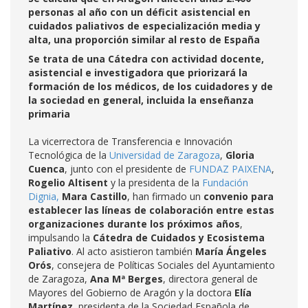
personas al año con un déficit asistencial en
cuidados paliativos de especialización media y
alta, una proporción similar al resto de España
Se trata de una Cátedra con actividad docente,
asistencial e investigadora que priorizará la
formación de los médicos, de los cuidadores y de
la sociedad en general, incluida la enseñanza
primaria
La vicerrectora de Transferencia e Innovación
Tecnológica de la
Universidad de Zaragoza
,
Gloria
Cuenca
, junto con el presidente de
FUNDAZ PAIXENA
,
Rogelio Altisent
y la presidenta de la
Fundación
Dignia,
Mara Castillo
, han firmado un
convenio para
establecer las líneas de colaboración entre estas
organizaciones durante los próximos años
,
impulsando la
Cátedra de Cuidados y Ecosistema
Paliativo
. Al acto asistieron también
María Ángeles
Orós
, consejera de Políticas Sociales del Ayuntamiento
de Zaragoza,
Ana Mª Berges
, directora general de
Mayores del Gobierno de Aragón y la doctora
Elía
Martínez
, presidenta de la Sociedad Española de