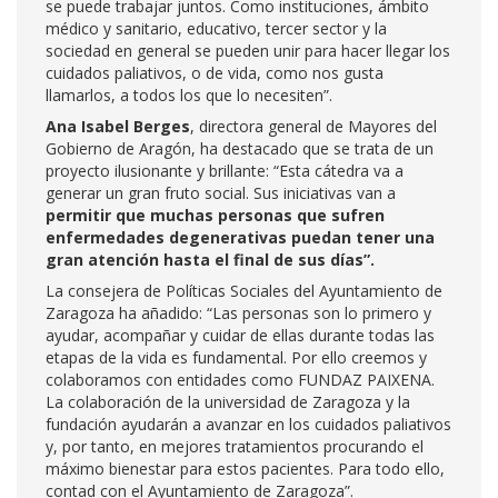
se puede trabajar juntos. Como instituciones, ámbito
médico y sanitario, educativo, tercer sector y la
sociedad en general se pueden unir para hacer llegar los
cuidados paliativos, o de vida, como nos gusta
llamarlos, a todos los que lo necesiten”.
Ana Isabel Berges
, directora general de Mayores del
Gobierno de Aragón, ha destacado que se trata de un
proyecto ilusionante y brillante: “Esta cátedra va a
generar un gran fruto social. Sus iniciativas van a
permitir que muchas personas que sufren
enfermedades degenerativas puedan tener una
gran atención hasta el final de sus días”.
La consejera de Políticas Sociales del Ayuntamiento de
Zaragoza ha añadido: “Las personas son lo primero y
ayudar, acompañar y cuidar de ellas durante todas las
etapas de la vida es fundamental. Por ello creemos y
colaboramos con entidades como FUNDAZ PAIXENA.
La colaboración de la universidad de Zaragoza y la
fundación ayudarán a avanzar en los cuidados paliativos
y, por tanto, en mejores tratamientos procurando el
máximo bienestar para estos pacientes. Para todo ello,
contad con el Ayuntamiento de Zaragoza”.