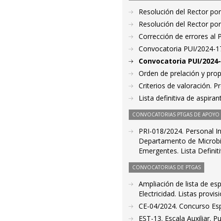
Resolución del Rector por
Resolución del Rector por
Corrección de errores al
Convocatoria PUI/2024-17
Convocatoria PUI/2024-
Orden de prelación y pro
Criterios de valoración. 
Lista definitiva de aspir
CONVOCATORIAS PTGAS DE APOYO A
PRI-018/2024. Personal In
Departamento de Microbio
Emergentes. Lista Definit
CONVOCATORIAS DE PTGAS
Ampliación de lista de es
Electricidad. Listas provi
CE-04/2024. Concurso Espe
EST-13. Escala Auxiliar.