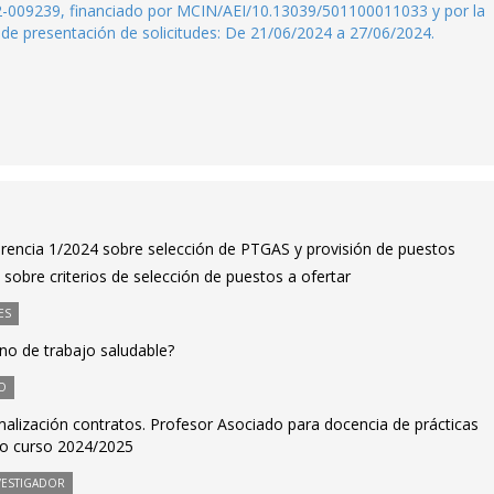
22-009239, financiado por MCIN/AEI/10.13039/501100011033 y por la
e presentación de solicitudes: De 21/06/2024 a 27/06/2024.
erencia 1/2024 sobre selección de PTGAS y provisión de puestos
 sobre criterios de selección de puestos a ofertar
ES
o de trabajo saludable?
O
malización contratos. Profesor Asociado para docencia de prácticas
co curso 2024/2025
VESTIGADOR