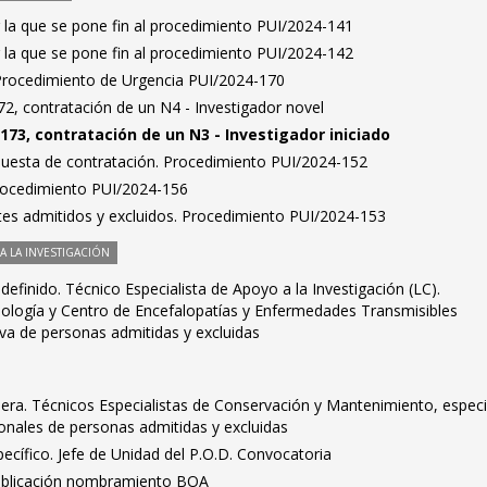
 la que se pone fin al procedimiento PUI/2024-141
 la que se pone fin al procedimiento PUI/2024-142
 Procedimiento de Urgencia PUI/2024-170
2, contratación de un N4 - Investigador novel
173, contratación de un N3 - Investigador iniciado
puesta de contratación. Procedimiento PUI/2024-152
Procedimiento PUI/2024-156
antes admitidos y excluidos. Procedimiento PUI/2024-153
 LA INVESTIGACIÓN
definido. Técnico Especialista de Apoyo a la Investigación (LC).
logía y Centro de Encefalopatías y Enfermedades Transmisibles
iva de personas admitidas y excluidas
pera. Técnicos Especialistas de Conservación y Mantenimiento, especi
sionales de personas admitidas y excluidas
cífico. Jefe de Unidad del P.O.D. Convocatoria
 Publicación nombramiento BOA