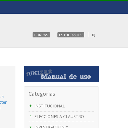
PDI/PAS
ESTUDIANTES
Categorías
ia
cter
INSTITUCIONAL
n
ELECCIONES A CLAUSTRO
INVESTIGACIÓN Y