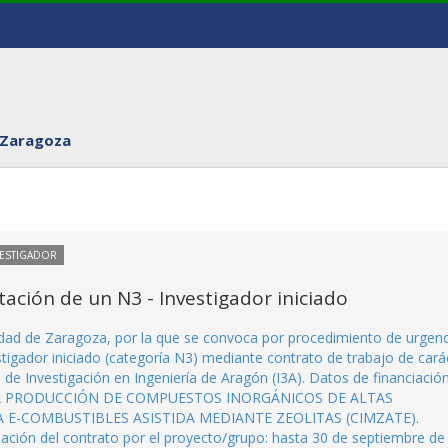
 Zaragoza
VESTIGADOR
ación de un N3 - Investigador iniciado
sidad de Zaragoza, por la que se convoca por procedimiento de urgenc
stigador iniciado (categoría N3) mediante contrato de trabajo de cará
o de Investigación en Ingeniería de Aragón (I3A). Datos de financiació
A LA PRODUCCIÓN DE COMPUESTOS INORGÁNICOS DE ALTAS
 E-COMBUSTIBLES ASISTIDA MEDIANTE ZEOLITAS (CIMZATE).
ación del contrato por el proyecto/grupo: hasta 30 de septiembre de