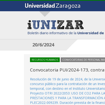
Boletín diario informativo de la
Universidad de
20/6/2024
RECURSOS HUMANOS
CONVOCATORIAS DE PERSONAL IN
Convocatoria PUI/2024-173, contrat
Resolución de 19 de junio de 2024, de la Univer
concurso público para la contratación de un Inve
temporal, con destino en el Instituto Universitari
Proyecto OTRI 2022/2053: USO DE CO2 PAR
PRESTACIONES Y PARA LA TRANSFORMACIÓN A
PLEC2022-009239. Duración prevista de la financi