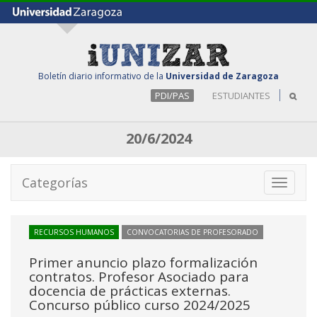
Boletín diario informativo de la
Universidad de Zaragoza
PDI/PAS
ESTUDIANTES
20/6/2024
Categorías
Toggle
navigati
RECURSOS HUMANOS
CONVOCATORIAS DE PROFESORADO
Primer anuncio plazo formalización
contratos. Profesor Asociado para
docencia de prácticas externas.
Concurso público curso 2024/2025