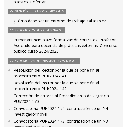
puestos a ofertar
PREVENCIÓN DE RIESGOS LABORALES
¿Cómo debe ser un entorno de trabajo saludable?
CONVOCATORIAS DE PROFESORADO
Primer anuncio plazo formalización contratos. Profesor
Asociado para docencia de prácticas externas. Concurso
público curso 2024/2025
CONVOCATORIAS DE PERSONAL INVESTIGADOR
Resolución del Rector por la que se pone fin al
procedimiento PUI/2024-141
Resolución del Rector por la que se pone fin al
procedimiento PUI/2024-142
Corrección de errores al Procedimiento de Urgencia
PUI/2024-170
Convocatoria PUI/2024-172, contratación de un N4 -
Investigador novel
Convocatoria PUI/2024-173, contratación de un N3 -
Investigador iniciado