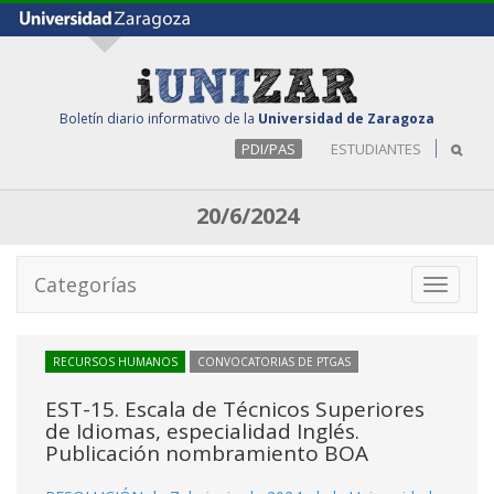
Boletín diario informativo de la
Universidad de Zaragoza
PDI/PAS
ESTUDIANTES
20/6/2024
Categorías
Toggle
navigati
RECURSOS HUMANOS
CONVOCATORIAS DE PTGAS
EST-15. Escala de Técnicos Superiores
de Idiomas, especialidad Inglés.
Publicación nombramiento BOA