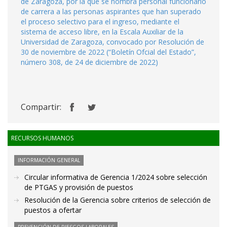
de Zaragoza, por la que se nombra personal funcionario
de carrera a las personas aspirantes que han superado
el proceso selectivo para el ingreso, mediante el
sistema de acceso libre, en la Escala Auxiliar de la
Universidad de Zaragoza, convocado por Resolución de
30 de noviembre de 2022 (“Boletín Ofcial del Estado”,
número 308, de 24 de diciembre de 2022)
Compartir:
RECURSOS HUMANOS
INFORMACIÓN GENERAL
Circular informativa de Gerencia 1/2024 sobre selección
de PTGAS y provisión de puestos
Resolución de la Gerencia sobre criterios de selección de
puestos a ofertar