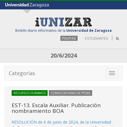
Boletín diario informativo de la
Universidad de Zaragoza
PDI/PAS
ESTUDIANTES
20/6/2024
Categorías
Toggle
navigati
RECURSOS HUMANOS
CONVOCATORIAS DE PTGAS
EST-13. Escala Auxiliar. Publicación
nombramiento BOA
RESOLUCIÓN de 6 de junio de 2024, de la Universidad