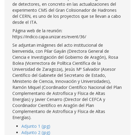
de detectores, en concreto en las actualizaciones del
experimento CMS del Gran Colisionador de Hadrones
del CERN, es uno de los proyectos que se llevan a cabo
desde el ITA.
Página web de la reunión:
https://indico.capa.unizar.es/event/36/
Se adjuntan imágenes del acto institucional de
bienvenida, con Pilar Gayán (Directora General de
Ciencia e Investigación del Gobierno de Aragón), Rosa
Bolea (Vicerrectora de Política Científica de la
Universidad de Zaragoza), Jesús Mª Salvador (Asesor
Científico del Gabinete del Secretario de Estado,
Ministerio de Ciencia, Innovación y Universidades),
Ramón Miquel (Coordinador Científico Nacional del Plan
Complementario de Astrofísica y Física de Altas
Energías) y Javier Cenarro (Director del CEFCA y
Coordinador Científico en Aragón del Plan
Complementario de Astrofísica y Física de Altas
Energías).
Adjunto 1 (jpg)
Adjunto 2 (jpg)