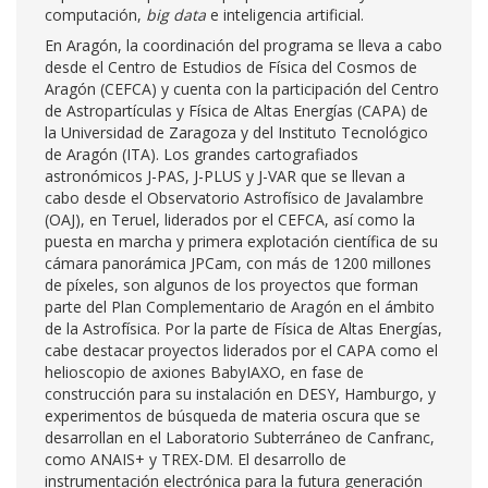
computación,
big data
e inteligencia artificial.
En Aragón, la coordinación del programa se lleva a cabo
desde el Centro de Estudios de Física del Cosmos de
Aragón (CEFCA) y cuenta con la participación del Centro
de Astropartículas y Física de Altas Energías (CAPA) de
la Universidad de Zaragoza y del Instituto Tecnológico
de Aragón (ITA). Los grandes cartografiados
astronómicos J-PAS, J-PLUS y J-VAR que se llevan a
cabo desde el Observatorio Astrofísico de Javalambre
(OAJ), en Teruel, liderados por el CEFCA, así como la
puesta en marcha y primera explotación científica de su
cámara panorámica JPCam, con más de 1200 millones
de píxeles, son algunos de los proyectos que forman
parte del Plan Complementario de Aragón en el ámbito
de la Astrofísica. Por la parte de Física de Altas Energías,
cabe destacar proyectos liderados por el CAPA como el
helioscopio de axiones BabyIAXO, en fase de
construcción para su instalación en DESY, Hamburgo, y
experimentos de búsqueda de materia oscura que se
desarrollan en el Laboratorio Subterráneo de Canfranc,
como ANAIS+ y TREX-DM. El desarrollo de
instrumentación electrónica para la futura generación