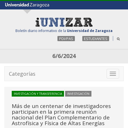
Boletín diario informativo de la
Universidad de Zaragoza
PDI/PAS
ESTUDIANTES
6/6/2024
Categorías
Toggle
navigati
INVESTIGACIÓN Y TRANSFERENCIA
INVESTIGACIÓN
Más de un centenar de investigadores
participan en la primera reunión
nacional del Plan Complementario de
Astrofísica y Física de Altas Energías