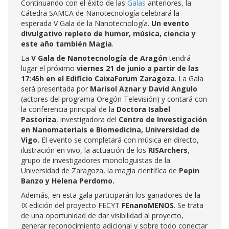
Continuando con el éxito de las
Galas
anteriores, la
Cátedra SAMCA de Nanotecnología celebrará la
esperada V Gala de la Nanotecnología.
Un evento
divulgativo repleto de humor, música, ciencia y
este año también Magia
.
La
V Gala de Nanotecnología de Aragón
tendrá
lugar el próximo
viernes 21 de junio a partir de las
17:45h en el Edificio CaixaForum Zaragoza
. La Gala
será presentada por
Marisol Aznar y David Angulo
(actores del programa Oregón Televisión) y contará con
la conferencia principal de la
Doctora Isabel
Pastoriza
, investigadora del
Centro de Investigación
en Nanomateriais e Biomedicina, Universidad de
Vigo.
El evento se completará con música en directo,
ilustración en vivo, la actuación de los
RISArchers
,
grupo de investigadores monologuistas de la
Universidad de Zaragoza, la magia científica de
Pepin
Banzo y Helena Perdomo.
Además, en esta gala participarán los ganadores de la
IX edición del proyecto FECYT
FEnanoMENOS
. Se trata
de una oportunidad de dar visibilidad al proyecto,
generar reconocimiento adicional y sobre todo conectar