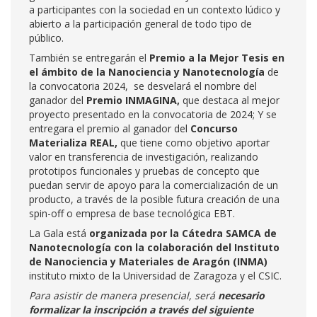
a participantes con la sociedad en un contexto lúdico y
abierto a la participación general de todo tipo de
público.
También se entregarán el
Premio a la Mejor Tesis en
el ámbito de la Nanociencia y Nanotecnología
de
la convocatoria 2024, se desvelará el nombre del
ganador del
Premio INMAGINA,
que destaca al mejor
proyecto presentado en la convocatoria de 2024; Y se
entregara el premio al ganador del
Concurso
Materializa REAL,
que tiene como objetivo aportar
valor en transferencia de investigación, realizando
prototipos funcionales y pruebas de concepto que
puedan servir de apoyo para la comercialización de un
producto, a través de la posible futura creación de una
spin-off o empresa de base tecnológica EBT.
La Gala está
organizada por la Cátedra SAMCA de
Nanotecnología con la colaboración del
Instituto
de Nanociencia y Materiales de Aragón (INMA)
instituto mixto de la Universidad de Zaragoza y el CSIC.
Para asistir de manera presencial, será
necesario
formalizar la inscripción a través del siguiente