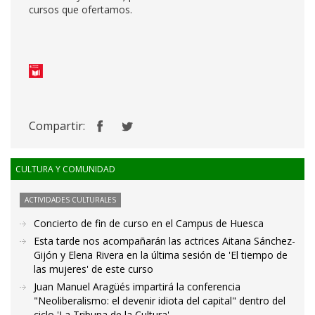
cursos que ofertamos.
Compartir:
CULTURA Y COMUNIDAD
ACTIVIDADES CULTURALES
Concierto de fin de curso en el Campus de Huesca
Esta tarde nos acompañarán las actrices Aitana Sánchez-
Gijón y Elena Rivera en la última sesión de 'El tiempo de
las mujeres' de este curso
Juan Manuel Aragüés impartirá la conferencia
"Neoliberalismo: el devenir idiota del capital" dentro del
ciclo 'La Tribuna de la Cultura'