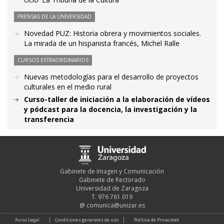
PRENSAS DE LA UNIVERSIDAD
Novedad PUZ: Historia obrera y movimientos sociales.
La mirada de un hispanista francés, Michel Ralle
CURSOS EXTRAORDINARIOS
Nuevas metodologías para el desarrollo de proyectos
culturales en el medio rural
Curso-taller de iniciación a la elaboración de vídeos
y pódcast para la docencia, la investigación y la
transferencia
Gabinete de Imagen y Comunicación
Gabinete de Rectorado
Universidad de Zaragoza
T. 976 761 019
@
comunica@unizar.es
Aviso Legal
Condiciones generales de uso
Política de Privacidad