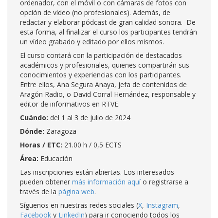
ordenador, con el móvil o con cámaras de fotos con
opción de vídeo (no profesionales). Además, de
redactar y elaborar pódcast de gran calidad sonora. De
esta forma, al finalizar el curso los participantes tendrán
un vídeo grabado y editado por ellos mismos.
El curso contará con la participación de destacados
académicos y profesionales, quienes compartirán sus
conocimientos y experiencias con los participantes.
Entre ellos, Ana Segura Anaya, jefa de contenidos de
Aragón Radio, o David Corral Hernández, responsable y
editor de informativos en RTVE.
Cuándo:
del 1 al 3 de julio de 2024
Dónde:
Zaragoza
Horas / ETC:
21.00 h / 0,5 ECTS
Área:
Educación
Las inscripciones están abiertas. Los interesados
pueden obtener
más información aquí
o registrarse a
través de la
página web
.
Síguenos en nuestras redes sociales (
X
,
Instagram
,
Facebook
y
LinkedIn
) para ir conociendo todos los