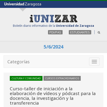
Boletín diario informativo de la
Universidad de Zaragoza
PDI/PAS
ESTUDIANTES
5/6/2024
Categorías
Toggle
navigati
CULTURA Y COMUNIDAD
CURSOS EXTRAORDINARIOS
Curso-taller de iniciación a la
elaboración de vídeos y pódcast para la
docencia, la investigación y la
transferencia