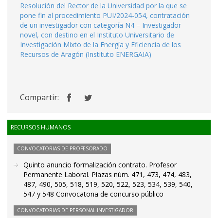
Resolución del Rector de la Universidad por la que se
pone fin al procedimiento PUI/2024-054, contratación
de un investigador con categoría N4 – Investigador
novel, con destino en el Instituto Universitario de
Investigación Mixto de la Energía y Eficiencia de los
Recursos de Aragón (Instituto ENERGAIA)
Compartir:
RECURSOS HUMANOS
CONVOCATORIAS DE PROFESORADO
Quinto anuncio formalización contrato. Profesor
Permanente Laboral. Plazas núm. 471, 473, 474, 483,
487, 490, 505, 518, 519, 520, 522, 523, 534, 539, 540,
547 y 548 Convocatoria de concurso público
CONVOCATORIAS DE PERSONAL INVESTIGADOR