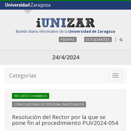
Boletín diario informativo de la
Universidad de Zaragoza
PDI/PAS
ESTUDIANTES
24/4/2024
Categorías
Toggle
navigati
RECURSOS HUMANOS
CONVOCATORIAS DE PERSONAL INVESTIGADOR
Resolución del Rector por la que se
pone fin al procedimiento PUI/2024-054