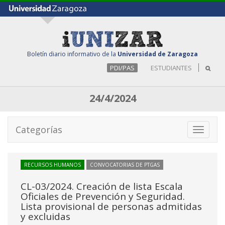
Boletín diario informativo de la
Universidad de Zaragoza
PDI/PAS
ESTUDIANTES
24/4/2024
Categorías
Toggle
navigati
RECURSOS HUMANOS
CONVOCATORIAS DE PTGAS
CL-03/2024. Creación de lista Escala
Oficiales de Prevención y Seguridad.
Lista provisional de personas admitidas
y excluidas