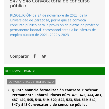
547 y 548 Convocatoria de concurso
público
RESOLUCIÓN de 24 de noviembre de 2023, de la
Universidad de Zaragoza, por la que se convoca
concurso público para la provisión de plazas de profesor
permanente laboral, correspondientes a las ofertas de
empleo público de 2021, 2022 y 2023
Compartir:
RECURSOS HUMANOS
CONVOCATORIAS DE PROFESORADO
Quinto anuncio formalización contrato. Profesor
Permanente Laboral. Plazas núm. 471, 473, 474, 483,
487, 490, 505, 518, 519, 520, 522, 523, 534, 539, 540,
547 y 548 Convocatoria de concurso público