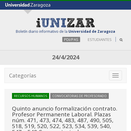
Boletín diario informativo de la
Universidad de Zaragoza
PDI/PAS
ESTUDIANTES
24/4/2024
Categorías
Toggle
navigati
RECURSOS HUMANOS
CONVOCATORIAS DE PROFESORADO
Quinto anuncio formalización contrato.
Profesor Permanente Laboral. Plazas
núm. 471, 473, 474, 483, 487, 490, 505,
518, 519, 520, 522, 523, 534, 539, 540,