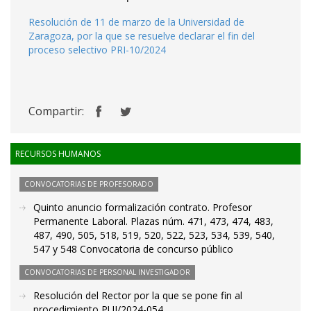
Resolución de 11 de marzo de la Universidad de
Zaragoza, por la que se resuelve declarar el fin del
proceso selectivo PRI-10/2024
Compartir:
RECURSOS HUMANOS
CONVOCATORIAS DE PROFESORADO
Quinto anuncio formalización contrato. Profesor
Permanente Laboral. Plazas núm. 471, 473, 474, 483,
487, 490, 505, 518, 519, 520, 522, 523, 534, 539, 540,
547 y 548 Convocatoria de concurso público
CONVOCATORIAS DE PERSONAL INVESTIGADOR
Resolución del Rector por la que se pone fin al
procedimiento PUI/2024-054