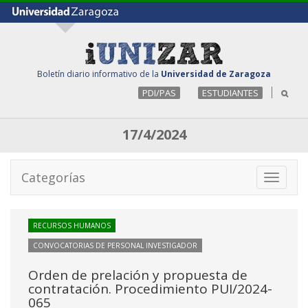
Boletín diario informativo de la
Universidad de Zaragoza
PDI/PAS
ESTUDIANTES
17/4/2024
Categorías
Toggle
navigati
RECURSOS HUMANOS
CONVOCATORIAS DE PERSONAL INVESTIGADOR
Orden de prelación y propuesta de
contratación. Procedimiento PUI/2024-
065