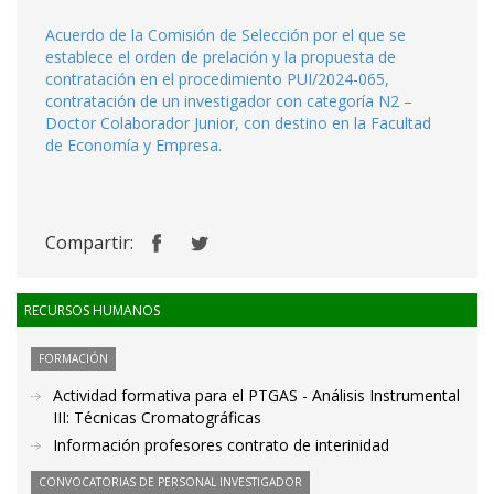
Acuerdo de la Comisión de Selección por el que se
establece el orden de prelación y la propuesta de
contratación en el procedimiento PUI/2024-065,
contratación de un investigador con categoría N2 –
Doctor Colaborador Junior, con destino en la Facultad
de Economía y Empresa.
Compartir:
RECURSOS HUMANOS
FORMACIÓN
Actividad formativa para el PTGAS - Análisis Instrumental
III: Técnicas Cromatográficas
Información profesores contrato de interinidad
CONVOCATORIAS DE PERSONAL INVESTIGADOR