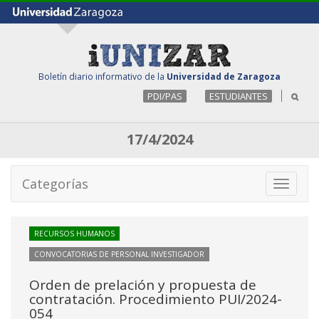
Boletín diario informativo de la
Universidad de Zaragoza
PDI/PAS
ESTUDIANTES
17/4/2024
Categorías
Toggle
navigati
RECURSOS HUMANOS
CONVOCATORIAS DE PERSONAL INVESTIGADOR
Orden de prelación y propuesta de
contratación. Procedimiento PUI/2024-
054