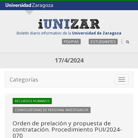
Boletín diario informativo de la
Universidad de Zaragoza
PDI/PAS
ESTUDIANTES
17/4/2024
Categorías
Toggle
navigati
RECURSOS HUMANOS
CONVOCATORIAS DE PERSONAL INVESTIGADOR
Orden de prelación y propuesta de
contratación. Procedimiento PUI/2024-
070