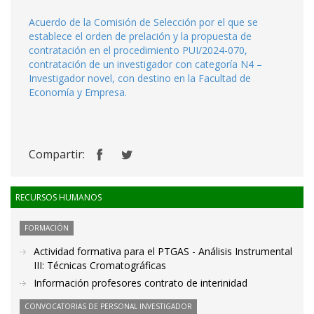
Acuerdo de la Comisión de Selección por el que se
establece el orden de prelación y la propuesta de
contratación en el procedimiento PUI/2024-070,
contratación de un investigador con categoría N4 –
Investigador novel, con destino en la Facultad de
Economía y Empresa.
Compartir:
RECURSOS HUMANOS
FORMACIÓN
Actividad formativa para el PTGAS - Análisis Instrumental
III: Técnicas Cromatográficas
Información profesores contrato de interinidad
CONVOCATORIAS DE PERSONAL INVESTIGADOR