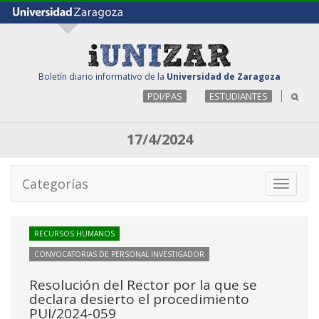
Boletín diario informativo de la
Universidad de Zaragoza
PDI/PAS
ESTUDIANTES
17/4/2024
Categorías
Toggle
navigati
RECURSOS HUMANOS
CONVOCATORIAS DE PERSONAL INVESTIGADOR
Resolución del Rector por la que se
declara desierto el procedimiento
PUI/2024-059