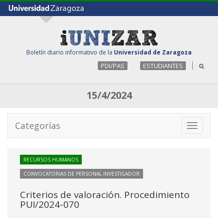
Boletín diario informativo de la
Universidad de Zaragoza
PDI/PAS
ESTUDIANTES
15/4/2024
Categorías
Toggle
navigati
RECURSOS HUMANOS
CONVOCATORIAS DE PERSONAL INVESTIGADOR
Criterios de valoración. Procedimiento
PUI/2024-070