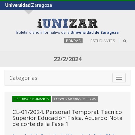
Boletín diario informativo de la
Universidad de Zaragoza
PDI/PAS
ESTUDIANTES
22/2/2024
Categorías
Toggle
navigati
RECURSOS HUMANOS
CONVOCATORIAS DE PTGAS
CL-01/2024. Personal Temporal. Técnico
Superior Educación Física. Acuerdo Nota
de corte de la Fase 1