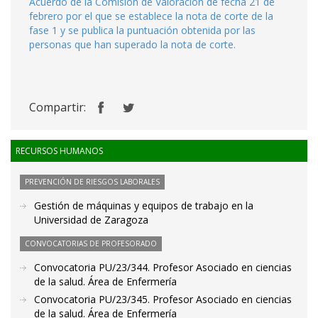
Acuerdo de la Comisión de Valoración de fecha 21 de
febrero por el que se establece la nota de corte de la
fase 1 y se publica la puntuación obtenida por las
personas que han superado la nota de corte.
Compartir:
RECURSOS HUMANOS
PREVENCIÓN DE RIESGOS LABORALES
Gestión de máquinas y equipos de trabajo en la
Universidad de Zaragoza
CONVOCATORIAS DE PROFESORADO
Convocatoria PU/23/344. Profesor Asociado en ciencias
de la salud. Área de Enfermería
Convocatoria PU/23/345. Profesor Asociado en ciencias
de la salud. Área de Enfermería