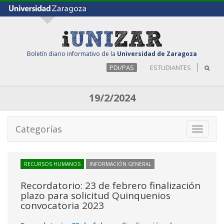
Boletín diario informativo de la
Universidad de Zaragoza
PDI/PAS
ESTUDIANTES
19/2/2024
Categorías
Toggle
navigati
RECURSOS HUMANOS
INFORMACIÓN GENERAL
Recordatorio: 23 de febrero finalización
plazo para solicitud Quinquenios
convocatoria 2023