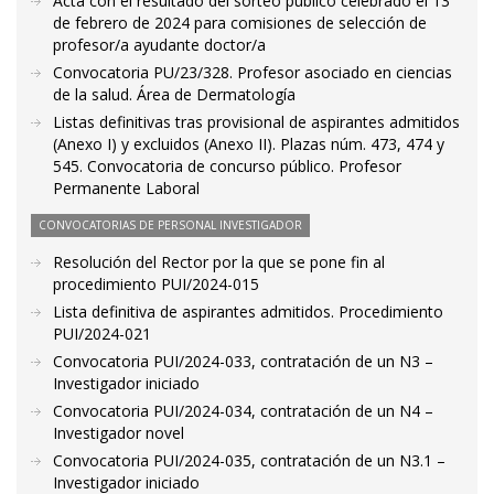
Acta con el resultado del sorteo público celebrado el 13
de febrero de 2024 para comisiones de selección de
profesor/a ayudante doctor/a
Convocatoria PU/23/328. Profesor asociado en ciencias
de la salud. Área de Dermatología
Listas definitivas tras provisional de aspirantes admitidos
(Anexo I) y excluidos (Anexo II). Plazas núm. 473, 474 y
545. Convocatoria de concurso público. Profesor
Permanente Laboral
CONVOCATORIAS DE PERSONAL INVESTIGADOR
Resolución del Rector por la que se pone fin al
procedimiento PUI/2024-015
Lista definitiva de aspirantes admitidos. Procedimiento
PUI/2024-021
Convocatoria PUI/2024-033, contratación de un N3 –
Investigador iniciado
Convocatoria PUI/2024-034, contratación de un N4 –
Investigador novel
Convocatoria PUI/2024-035, contratación de un N3.1 –
Investigador iniciado