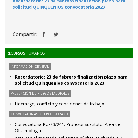
Recordatorio: 23 de febrero finalización plazo para
solicitud QUINQUENIOS convocatoria 2023
Compartir:
RECURSOS HUMANOS
INFORMACIÓN GENERAL
Recordatorio: 23 de febrero finalización plazo para
solicitud Quinquenios convocatoria 2023
PREVENCIÓN DE RIESGOS LABORALES
Liderazgo, conflicto y condiciones de trabajo
CONVOCATORIAS DE PROFESORADO
Convocatoria PU/23/241. Profesor sustituto. Área de
Oftalmología