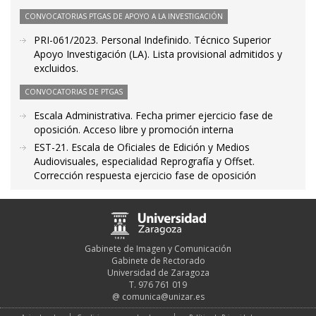
CONVOCATORIAS PTGAS DE APOYO A LA INVESTIGACIÓN
PRI-061/2023. Personal Indefinido. Técnico Superior
Apoyo Investigación (LA). Lista provisional admitidos y
excluidos.
CONVOCATORIAS DE PTGAS
Escala Administrativa. Fecha primer ejercicio fase de
oposición. Acceso libre y promoción interna
EST-21. Escala de Oficiales de Edición y Medios
Audiovisuales, especialidad Reprografía y Offset.
Corrección respuesta ejercicio fase de oposición
Gabinete de Imagen y Comunicación
Gabinete de Rectorado
Universidad de Zaragoza
T. 976 761 019
@
comunica@unizar.es