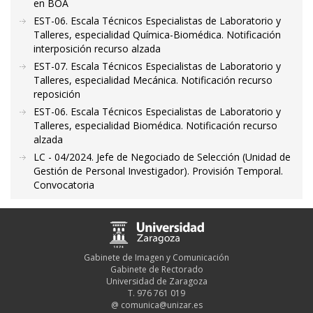
en BOA
EST-06. Escala Técnicos Especialistas de Laboratorio y
Talleres, especialidad Química-Biomédica. Notificación
interposición recurso alzada
EST-07. Escala Técnicos Especialistas de Laboratorio y
Talleres, especialidad Mecánica. Notificación recurso
reposición
EST-06. Escala Técnicos Especialistas de Laboratorio y
Talleres, especialidad Biomédica. Notificación recurso
alzada
LC - 04/2024. Jefe de Negociado de Selección (Unidad de
Gestión de Personal Investigador). Provisión Temporal.
Convocatoria
Gabinete de Imagen y Comunicación
Gabinete de Rectorado
Universidad de Zaragoza
T. 976 761 019
@
comunica@unizar.es