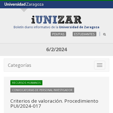
Boletín diario informativo de la
Universidad de Zaragoza
PDI/PAS
ESTUDIANTES
6/2/2024
Categorías
Toggle
navigati
RECURSOS HUMANOS
CONVOCATORIAS DE PERSONAL INVESTIGADOR
Criterios de valoración. Procedimiento
PUI/2024-017