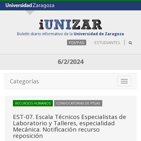
Boletín diario informativo de la
Universidad de Zaragoza
PDI/PAS
ESTUDIANTES
6/2/2024
Categorías
Toggle
navigati
RECURSOS HUMANOS
CONVOCATORIAS DE PTGAS
EST-07. Escala Técnicos Especialistas de
Laboratorio y Talleres, especialidad
Mecánica. Notificación recurso
reposición