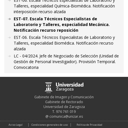
EST-06. Escala Técnicos Especialistas de Laboratorio y
Talleres, especialidad Química-Biomédica. Notificación
interposición recurso alzada
EST-07. Escala Técnicos Especialistas de
Laboratorio y Talleres, especialidad Mecánica.
Notificación recurso reposición
EST-06. Escala Técnicos Especialistas de Laboratorio y
Talleres, especialidad Biomédica. Notificación recurso
alzada
LC - 04/2024. Jefe de Negociado de Selección (Unidad de
Gestión de Personal Investigador). Provisión Temporal.
Convocatoria
Gabinete de Imagen y Comunicación
Gabinete de Rectorado
Universidad de Zaragoza
T. 976 761 019
@
comunica@unizar.es
Aviso Legal
Condiciones generales de uso
Política de Privacidad