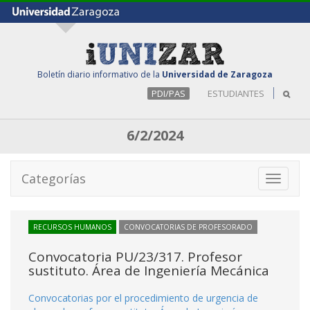
Boletín diario informativo de la
Universidad de Zaragoza
PDI/PAS
ESTUDIANTES
6/2/2024
Categorías
Toggle
navigati
RECURSOS HUMANOS
CONVOCATORIAS DE PROFESORADO
Convocatoria PU/23/317. Profesor
sustituto. Área de Ingeniería Mecánica
Convocatorias por el procedimiento de urgencia de