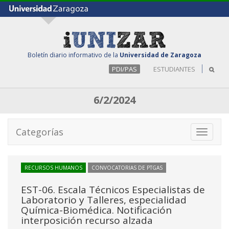
Boletín diario informativo de la
Universidad de Zaragoza
PDI/PAS
ESTUDIANTES
6/2/2024
Categorías
Toggle
navigati
RECURSOS HUMANOS
CONVOCATORIAS DE PTGAS
EST-06. Escala Técnicos Especialistas de
Laboratorio y Talleres, especialidad
Química-Biomédica. Notificación
interposición recurso alzada