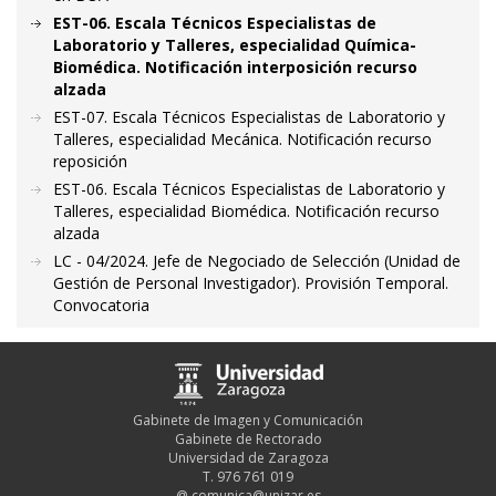
EST-06. Escala Técnicos Especialistas de
Laboratorio y Talleres, especialidad Química-
Biomédica. Notificación interposición recurso
alzada
EST-07. Escala Técnicos Especialistas de Laboratorio y
Talleres, especialidad Mecánica. Notificación recurso
reposición
EST-06. Escala Técnicos Especialistas de Laboratorio y
Talleres, especialidad Biomédica. Notificación recurso
alzada
LC - 04/2024. Jefe de Negociado de Selección (Unidad de
Gestión de Personal Investigador). Provisión Temporal.
Convocatoria
Gabinete de Imagen y Comunicación
Gabinete de Rectorado
Universidad de Zaragoza
T. 976 761 019
@
comunica@unizar.es