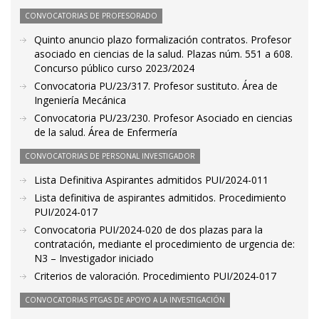
CONVOCATORIAS DE PROFESORADO
Quinto anuncio plazo formalización contratos. Profesor
asociado en ciencias de la salud. Plazas núm. 551 a 608.
Concurso público curso 2023/2024
Convocatoria PU/23/317. Profesor sustituto. Área de
Ingeniería Mecánica
Convocatoria PU/23/230. Profesor Asociado en ciencias
de la salud. Área de Enfermería
CONVOCATORIAS DE PERSONAL INVESTIGADOR
Lista Definitiva Aspirantes admitidos PUI/2024-011
Lista definitiva de aspirantes admitidos. Procedimiento
PUI/2024-017
Convocatoria PUI/2024-020 de dos plazas para la
contratación, mediante el procedimiento de urgencia de:
N3 – Investigador iniciado
Criterios de valoración. Procedimiento PUI/2024-017
CONVOCATORIAS PTGAS DE APOYO A LA INVESTIGACIÓN