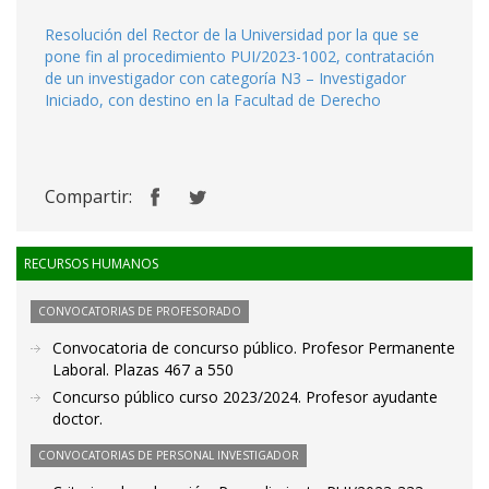
Resolución del Rector de la Universidad por la que se
pone fin al procedimiento PUI/2023-1002, contratación
de un investigador con categoría N3 – Investigador
Iniciado, con destino en la Facultad de Derecho
Compartir:
RECURSOS HUMANOS
CONVOCATORIAS DE PROFESORADO
Convocatoria de concurso público. Profesor Permanente
Laboral. Plazas 467 a 550
Concurso público curso 2023/2024. Profesor ayudante
doctor.
CONVOCATORIAS DE PERSONAL INVESTIGADOR