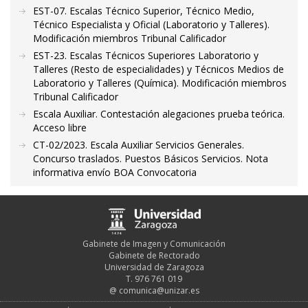
EST-07. Escalas Técnico Superior, Técnico Medio,
Técnico Especialista y Oficial (Laboratorio y Talleres).
Modificación miembros Tribunal Calificador
EST-23. Escalas Técnicos Superiores Laboratorio y
Talleres (Resto de especialidades) y Técnicos Medios de
Laboratorio y Talleres (Química). Modificación miembros
Tribunal Calificador
Escala Auxiliar. Contestación alegaciones prueba teórica.
Acceso libre
CT-02/2023. Escala Auxiliar Servicios Generales.
Concurso traslados. Puestos Básicos Servicios. Nota
informativa envío BOA Convocatoria
Gabinete de Imagen y Comunicación
Gabinete de Rectorado
Universidad de Zaragoza
T. 976 761 019
@
comunica@unizar.es