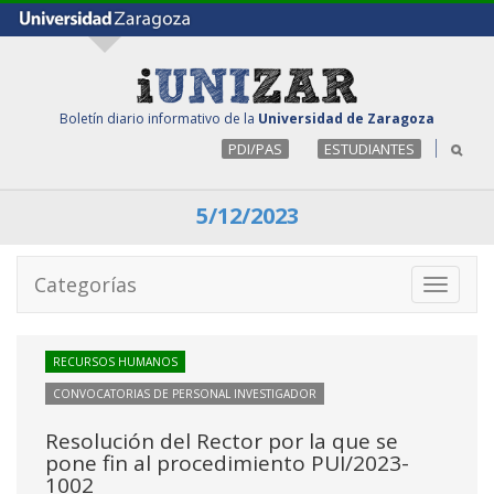
Boletín diario informativo de la
Universidad de Zaragoza
PDI/PAS
ESTUDIANTES
5/12/2023
Categorías
Toggle
navigati
RECURSOS HUMANOS
CONVOCATORIAS DE PERSONAL INVESTIGADOR
Resolución del Rector por la que se
pone fin al procedimiento PUI/2023-
1002