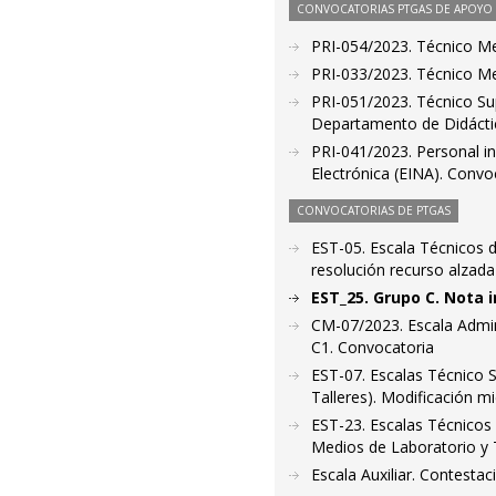
CONVOCATORIAS PTGAS DE APOYO A
PRI-054/2023. Técnico Me
PRI-033/2023. Técnico Me
PRI-051/2023. Técnico Supe
Departamento de Didáctic
PRI-041/2023. Personal in
Electrónica (EINA). Convo
CONVOCATORIAS DE PTGAS
EST-05. Escala Técnicos d
resolución recurso alzada
EST_25. Grupo C. Nota 
CM-07/2023. Escala Admin
C1. Convocatoria
EST-07. Escalas Técnico S
Talleres). Modificación m
EST-23. Escalas Técnicos 
Medios de Laboratorio y T
Escala Auxiliar. Contestac