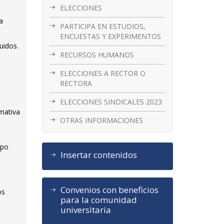
ELECCIONES
a
PARTICIPA EN ESTUDIOS,
ENCUESTAS Y EXPERIMENTOS
uidos.
RECURSOS HUMANOS
ELECCIONES A RECTOR O
RECTORA
ELECCIONES SINDICALES 2023
rmativa
OTRAS INFORMACIONES
upo
Insertar contenidos
Convenios con beneficios
os
para la comunidad
universitaria