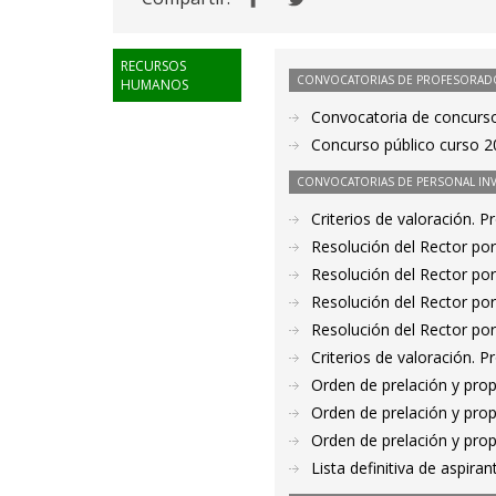
RECURSOS
CONVOCATORIAS DE PROFESORAD
HUMANOS
Convocatoria de concurso
Concurso público curso 2
CONVOCATORIAS DE PERSONAL IN
Criterios de valoración. 
Resolución del Rector por
Resolución del Rector por
Resolución del Rector por
Resolución del Rector por
Criterios de valoración. 
Orden de prelación y pro
Orden de prelación y pro
Orden de prelación y pro
Lista definitiva de aspir