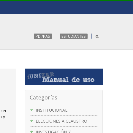
PDI/PAS
ESTUDIANTES
Categorías
INSTITUCIONAL
ocer
n y
ELECCIONES A CLAUSTRO
INVESTIGACIÓN Y