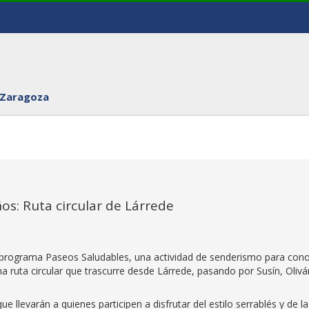
 Zaragoza
s: Ruta circular de Lárrede
 programa Paseos Saludables, una actividad de senderismo para con
a ruta circular que trascurre desde Lárrede, pasando por Susín, Olivá
e llevarán a quienes participen a disfrutar del estilo serrablés y de la