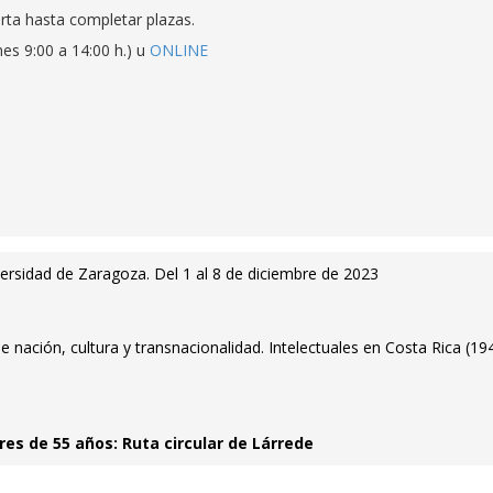
ierta hasta completar plazas.
s 9:00 a 14:00 h.) u
ONLINE
versidad de Zaragoza. Del 1 al 8 de diciembre de 2023
e nación, cultura y transnacionalidad. Intelectuales en Costa Rica (19
s de 55 años: Ruta circular de Lárrede