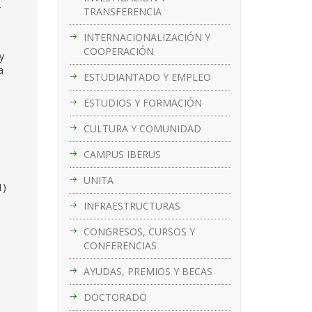
r
TRANSFERENCIA
INTERNACIONALIZACIÓN Y
COOPERACIÓN
y
a
ESTUDIANTADO Y EMPLEO
ESTUDIOS Y FORMACIÓN
CULTURA Y COMUNIDAD
CAMPUS IBERUS
UNITA
1)
INFRAESTRUCTURAS
CONGRESOS, CURSOS Y
CONFERENCIAS
AYUDAS, PREMIOS Y BECAS
DOCTORADO