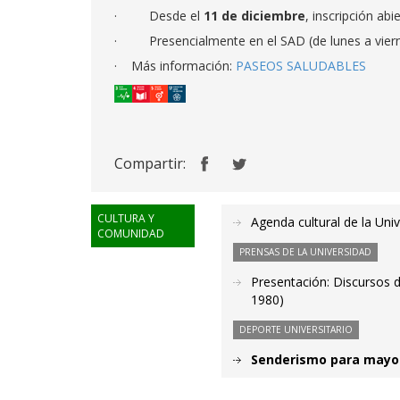
· Desde el
11 de diciembre
, inscripción ab
· Presencialmente en el SAD (de lunes a vierne
· Más información:
PASEOS SALUDABLES
Compartir:
CULTURA Y
Agenda cultural de la Uni
COMUNIDAD
PRENSAS DE LA UNIVERSIDAD
Presentación: Discursos d
1980)
DEPORTE UNIVERSITARIO
Senderismo para mayore