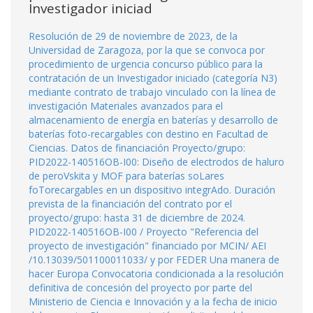
Investigador iniciad
Resolución de 29 de noviembre de 2023, de la
Universidad de Zaragoza, por la que se convoca por
procedimiento de urgencia concurso público para la
contratación de un Investigador iniciado (categoría N3)
mediante contrato de trabajo vinculado con la línea de
investigación Materiales avanzados para el
almacenamiento de energía en baterías y desarrollo de
baterías foto-recargables con destino en Facultad de
Ciencias. Datos de financiación Proyecto/grupo:
PID2022-140516OB-I00: Diseño de electrodos de haluro
de peroVskita y MOF para baterías soLares
foTorecargables en un dispositivo integrAdo. Duración
prevista de la financiación del contrato por el
proyecto/grupo: hasta 31 de diciembre de 2024.
PID2022-140516OB-I00 / Proyecto "Referencia del
proyecto de investigación" financiado por MCIN/ AEI
/10.13039/501100011033/ y por FEDER Una manera de
hacer Europa Convocatoria condicionada a la resolución
definitiva de concesión del proyecto por parte del
Ministerio de Ciencia e Innovación y a la fecha de inicio