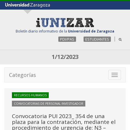
Boletín diario informativo de la
Universidad de Zaragoza
PDI/PAS
ESTUDIANTES
1/12/2023
Categorías
Toggle
navigati
RECURSOS HUMANOS
CONVOCATORIAS DE PERSONAL INVESTIGADOR
Convocatoria PUI 2023_ 354 de una
plaza para la contratación, mediante el
procedimiento de urgencia de: N3 –