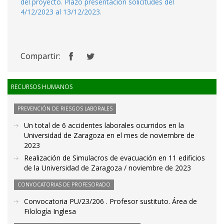
del proyecto. Plazo presentación solicitudes del
4/12/2023 al 13/12/2023.
Compartir:
RECURSOS HUMANOS
PREVENCIÓN DE RIESGOS LABORALES
Un total de 6 accidentes laborales ocurridos en la
Universidad de Zaragoza en el mes de noviembre de
2023
Realización de Simulacros de evacuación en 11 edificios
de la Universidad de Zaragoza / noviembre de 2023
CONVOCATORIAS DE PROFESORADO
Convocatoria PU/23/206 . Profesor sustituto. Área de
Filología Inglesa