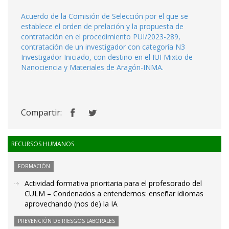
Acuerdo de la Comisión de Selección por el que se
establece el orden de prelación y la propuesta de
contratación en el procedimiento PUI/2023-289,
contratación de un investigador con categoría N3
Investigador Iniciado, con destino en el IUI Mixto de
Nanociencia y Materiales de Aragón-INMA.
Compartir:
RECURSOS HUMANOS
FORMACIÓN
Actividad formativa prioritaria para el profesorado del
CULM – Condenados a entendernos: enseñar idiomas
aprovechando (nos de) la IA
PREVENCIÓN DE RIESGOS LABORALES