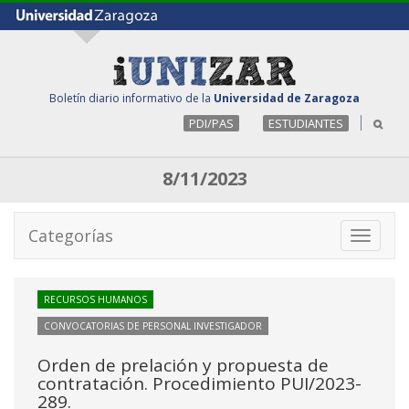
Boletín diario informativo de la
Universidad de Zaragoza
PDI/PAS
ESTUDIANTES
8/11/2023
Categorías
Toggle
navigati
RECURSOS HUMANOS
CONVOCATORIAS DE PERSONAL INVESTIGADOR
Orden de prelación y propuesta de
contratación. Procedimiento PUI/2023-
289.