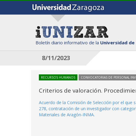
Boletín diario informativo de la
Universidad de
8/11/2023
RECURSOS HUMANOS
CONVOCATORIAS DE PERSONAL IN
Criterios de valoración. Procedimi
Acuerdo de la Comisión de Selección por el que s
278, contratación de un investigador con categorí
Materiales de Aragón-INMA.