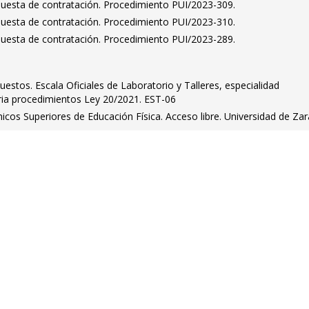
puesta de contratación. Procedimiento PUI/2023-309.
puesta de contratación. Procedimiento PUI/2023-310.
puesta de contratación. Procedimiento PUI/2023-289.
uestos. Escala Oficiales de Laboratorio y Talleres, especialidad
ia procedimientos Ley 20/2021. EST-06
icos Superiores de Educación Física. Acceso libre. Universidad de Za