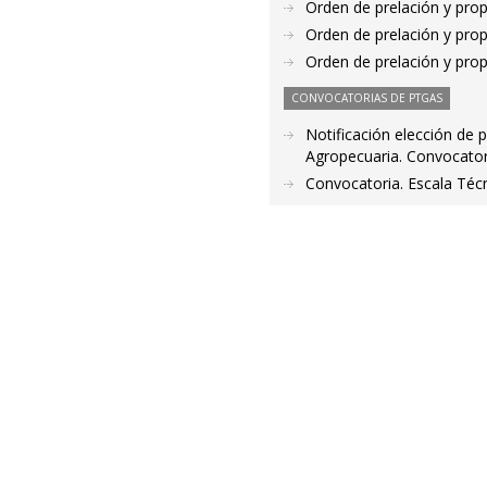
Orden de prelación y pro
Orden de prelación y pro
Orden de prelación y pro
CONVOCATORIAS DE PTGAS
Notificación elección de p
Agropecuaria. Convocator
Convocatoria. Escala Técn