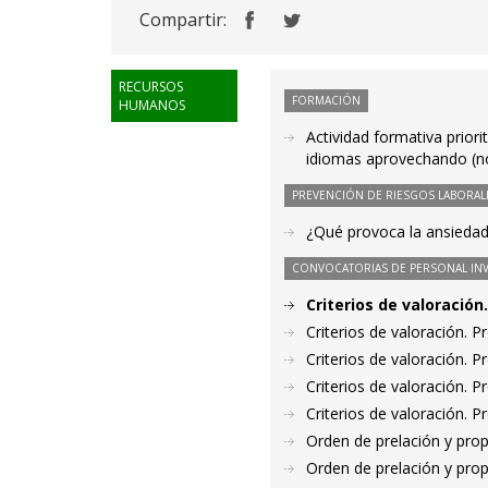
Compartir:
RECURSOS
FORMACIÓN
HUMANOS
Actividad formativa prio
idiomas aprovechando (no
PREVENCIÓN DE RIESGOS LABORAL
¿Qué provoca la ansiedad 
CONVOCATORIAS DE PERSONAL IN
Criterios de valoració
Criterios de valoración. 
Criterios de valoración. 
Criterios de valoración. 
Criterios de valoración. 
Orden de prelación y pro
Orden de prelación y pro