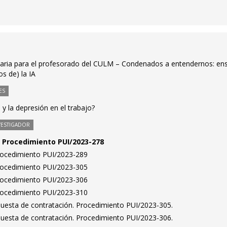
ritaria para el profesorado del CULM – Condenados a entendernos: en
s de) la IA
ES
y la depresión en el trabajo?
VESTIGADOR
n. Procedimiento PUI/2023-278
Procedimiento PUI/2023-289
Procedimiento PUI/2023-305
Procedimiento PUI/2023-306
Procedimiento PUI/2023-310
puesta de contratación. Procedimiento PUI/2023-305.
puesta de contratación. Procedimiento PUI/2023-306.