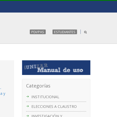
PDI/PAS
ESTUDIANTES
Categorías
-
ia y
INSTITUCIONAL
ELECCIONES A CLAUSTRO
INVESTIGACIÓN Y