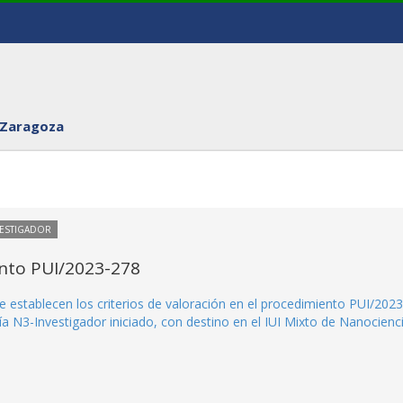
 Zaragoza
VESTIGADOR
ento PUI/2023-278
e establecen los criterios de valoración en el procedimiento PUI/2023
a N3-Investigador iniciado, con destino en el IUI Mixto de Nanocienc