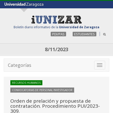
Boletín diario informativo de la
Universidad de Zaragoza
PDI/PAS
ESTUDIANTES
8/11/2023
Categorías
Toggle
navigati
RECURSOS HUMANOS
CONVOCATORIAS DE PERSONAL INVESTIGADOR
Orden de prelación y propuesta de
contratación. Procedimiento PUI/2023-
309.