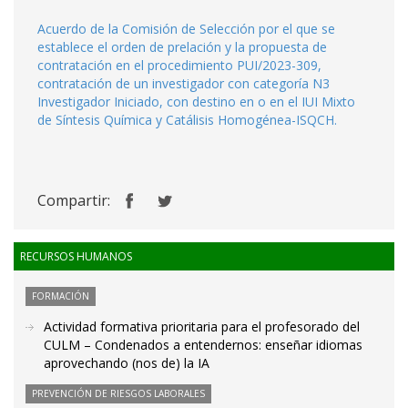
Acuerdo de la Comisión de Selección por el que se
establece el orden de prelación y la propuesta de
contratación en el procedimiento PUI/2023-309,
contratación de un investigador con categoría N3
Investigador Iniciado, con destino en o en el IUI Mixto
de Síntesis Química y Catálisis Homogénea-ISQCH.
Compartir:
RECURSOS HUMANOS
FORMACIÓN
Actividad formativa prioritaria para el profesorado del
CULM – Condenados a entendernos: enseñar idiomas
aprovechando (nos de) la IA
PREVENCIÓN DE RIESGOS LABORALES