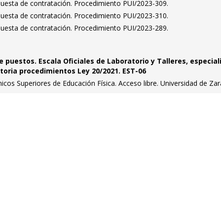
puesta de contratación. Procedimiento PUI/2023-309.
puesta de contratación. Procedimiento PUI/2023-310.
puesta de contratación. Procedimiento PUI/2023-289.
e puestos. Escala Oficiales de Laboratorio y Talleres, especial
toria procedimientos Ley 20/2021. EST-06
icos Superiores de Educación Física. Acceso libre. Universidad de Za