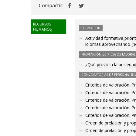
Compartir:
RECURSOS
FORMACIÓN
HUMANOS
Actividad formativa prio
idiomas aprovechando (no
PREVENCIÓN DE RIESGOS LABORAL
¿Qué provoca la ansiedad 
CONVOCATORIAS DE PERSONAL IN
Criterios de valoración. 
Criterios de valoración. 
Criterios de valoración. 
Criterios de valoración. 
Criterios de valoración. 
Orden de prelación y pro
Orden de prelación y pro