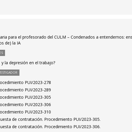
ritaria para el profesorado del CULM – Condenados a entendernos: en
s de) la IA
ES
y la depresión en el trabajo?
VESTIGADOR
Procedimiento PUI/2023-278
Procedimiento PUI/2023-289
Procedimiento PUI/2023-305
Procedimiento PUI/2023-306
Procedimiento PUI/2023-310
puesta de contratación. Procedimiento PUI/2023-305.
puesta de contratación. Procedimiento PUI/2023-306.