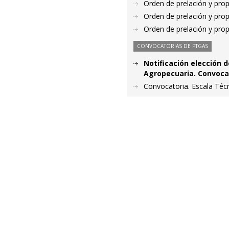
Orden de prelación y pro
Orden de prelación y pro
Orden de prelación y pro
CONVOCATORIAS DE PTGAS
Notificación elección d
Agropecuaria. Convoca
Convocatoria. Escala Técn