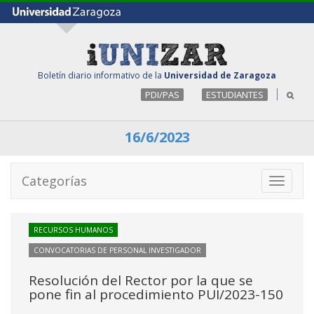
Boletín diario informativo de la
Universidad de Zaragoza
PDI/PAS
ESTUDIANTES
16/6/2023
Categorías
Toggle
navigati
RECURSOS HUMANOS
CONVOCATORIAS DE PERSONAL INVESTIGADOR
Resolución del Rector por la que se
pone fin al procedimiento PUI/2023-150