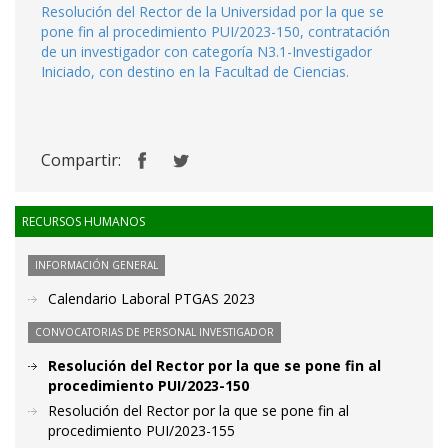
Resolución del Rector de la Universidad por la que se
pone fin al procedimiento PUI/2023-150, contratación
de un investigador con categoría N3.1-Investigador
Iniciado, con destino en la Facultad de Ciencias.
Compartir:
RECURSOS HUMANOS
INFORMACIÓN GENERAL
Calendario Laboral PTGAS 2023
CONVOCATORIAS DE PERSONAL INVESTIGADOR
Resolución del Rector por la que se pone fin al
procedimiento PUI/2023-150
Resolución del Rector por la que se pone fin al
procedimiento PUI/2023-155