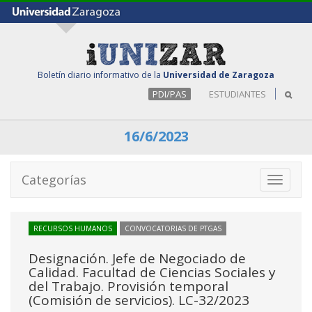
Boletín diario informativo de la
Universidad de Zaragoza
PDI/PAS
ESTUDIANTES
16/6/2023
Categorías
Toggle
navigati
RECURSOS HUMANOS
CONVOCATORIAS DE PTGAS
Designación. Jefe de Negociado de
Calidad. Facultad de Ciencias Sociales y
del Trabajo. Provisión temporal
(Comisión de servicios). LC-32/2023