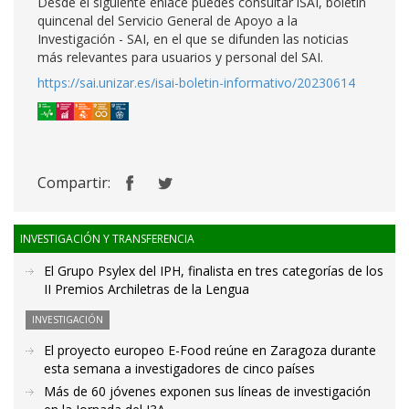
Desde el siguiente enlace puedes consultar iSAI, boletín
quincenal del Servicio General de Apoyo a la
Investigación - SAI, en el que se difunden las noticias
más relevantes para usuarios y personal del SAI.
https://sai.unizar.es/isai-boletin-informativo/20230614
Compartir:
INVESTIGACIÓN Y TRANSFERENCIA
El Grupo Psylex del IPH, finalista en tres categorías de los
II Premios Archiletras de la Lengua
INVESTIGACIÓN
El proyecto europeo E-Food reúne en Zaragoza durante
esta semana a investigadores de cinco países
Más de 60 jóvenes exponen sus líneas de investigación