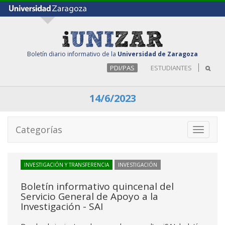
Boletín diario informativo de la
Universidad de Zaragoza
PDI/PAS
ESTUDIANTES
14/6/2023
Categorías
Toggle
navigati
INVESTIGACIÓN Y TRANSFERENCIA
INVESTIGACIÓN
Boletín informativo quincenal del
Servicio General de Apoyo a la
Investigación - SAI